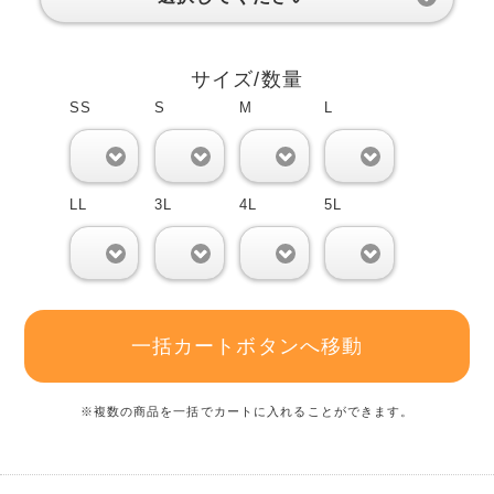
サイズ/数量
SS
S
M
L
0
0
0
0
LL
3L
4L
5L
0
0
0
0
一括カートボタンへ移動
※複数の商品を一括でカートに入れることができます。