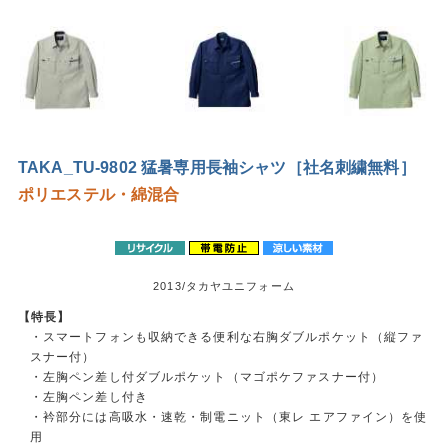
TAKA_TU-9802 猛暑専用長袖シャツ［社名刺繍無料］
ポリエステル・綿混合
2013/タカヤユニフォーム
【特長】
・スマートフォンも収納できる便利な右胸ダブルポケット（縦ファ
スナー付）
・左胸ペン差し付ダブルポケット（マゴポケファスナー付）
・左胸ペン差し付き
・衿部分には高吸水・速乾・制電ニット（東レ エアファイン）を使
用