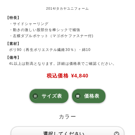
2014/タカヤユニフォーム
【特長】
・サイドシャーリング
・動きの激しい股部分を棒シックで補強
・左横ダブルポケット（マゴポケファスナー付)
【素材】
ポリ90（再生ポリエステル繊維30％）・綿10
【備考】
4L以上は割高となります。詳細は価格表でご確認ください。
税込価格
¥4,840
サイズ表
価格表
カラー
選択してください