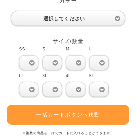
カラー
選択してください
サイズ/数量
SS
S
M
L
0
0
0
0
LL
3L
4L
5L
0
0
0
0
一括カートボタンへ移動
※複数の商品を一括でカートに入れることができます。