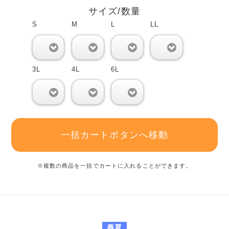
サイズ/数量
S
M
L
LL
0
0
0
0
3L
4L
6L
0
0
0
一括カートボタンへ移動
※複数の商品を一括でカートに入れることができます。