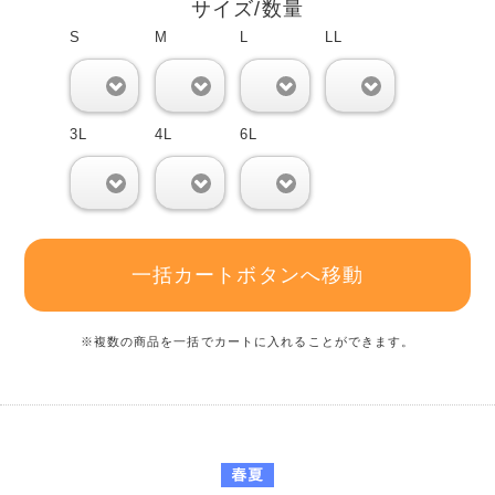
サイズ/数量
S
M
L
LL
0
0
0
0
3L
4L
6L
0
0
0
一括カートボタンへ移動
※複数の商品を一括でカートに入れることができます。