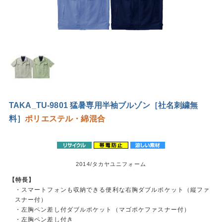
TAKA_TU-9801 猛暑専用半袖ブルゾン［社名刺繍無
料］
ポリエステル・綿混合
2014/タカヤユニフォーム
【特長】
・スマートフォンも収納できる便利な右胸ダブルポケット（縦ファ
スナー付）
・左胸ペン差し付ダブルポケット（マゴポケファスナー付）
・左胸ペン差し付き