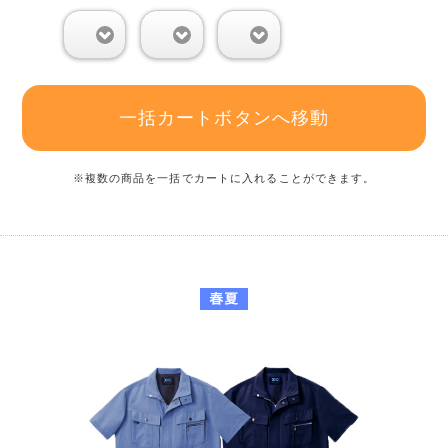
0
0
0
一括カートボタンへ移動
※複数の商品を一括でカートに入れることができます。