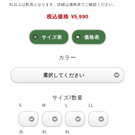
3L以上は割高となります。詳細は価格表でご確認ください。
税込価格
¥5,990
サイズ表
価格表
カラー
選択してください
サイズ/数量
S
M
L
LL
0
0
0
0
3L
4L
6L