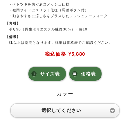
・ベトツキを防ぐ肩当メッシュ仕様
・裾両サイドはスリット仕様（調整ボタン付）
・動きやすさに涼しさをプラスしたメッシュノーフォーク
【素材】
ポリ90（再生ポリエステル繊維30％）・綿10
【備考】
3L以上は割高となります。詳細は価格表でご確認ください。
税込価格
¥5,880
サイズ表
価格表
カラー
選択してください