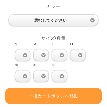
カラー
選択してください
サイズ/数量
S
M
L
LL
0
0
0
0
3L
4L
6L
0
0
0
一括カートボタンへ移動