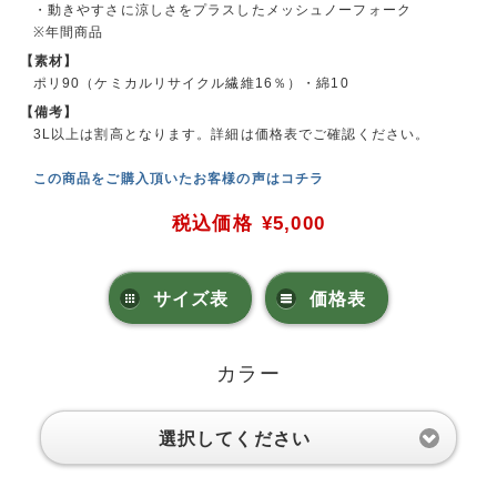
・動きやすさに涼しさをプラスしたメッシュノーフォーク
※年間商品
【素材】
ポリ90（ケミカルリサイクル繊維16％）・綿10
【備考】
3L以上は割高となります。詳細は価格表でご確認ください。
この商品をご購入頂いたお客様の声はコチラ
税込価格
¥5,000
サイズ表
価格表
カラー
選択してください