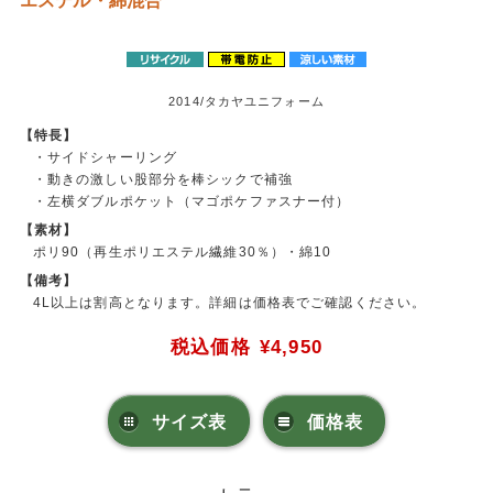
エステル・綿混合
2014/タカヤユニフォーム
【特長】
・サイドシャーリング
・動きの激しい股部分を棒シックで補強
・左横ダブルポケット（マゴポケファスナー付）
【素材】
ポリ90（再生ポリエステル繊維30％）・綿10
【備考】
4L以上は割高となります。詳細は価格表でご確認ください。
税込価格
¥4,950
サイズ表
価格表