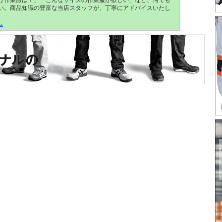
う作業服は？」「こんなサイズの作業服が欲しい」など、何でも
い。商品知識の豊富な当店スタッフが、丁寧にアドバイスいたし
ム