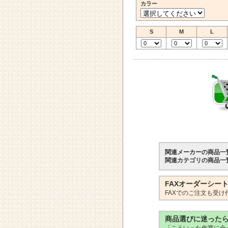
カラー
S
M
L
関連メーカーの商品一
関連カテゴリの商品一
FAXオーダーシー
FAXでのご注文も受け
商品選びに迷った