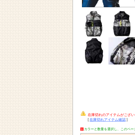
在庫切れのアイテムがござい
[
在庫切れアイテム確認
]
カラーと数量を選択し、このペー