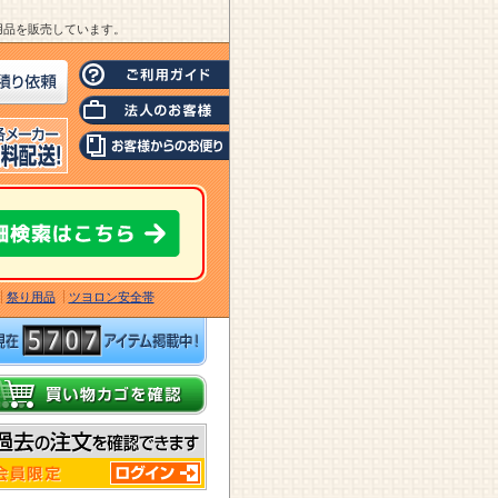
業用品を販売しています。
祭り用品
ツヨロン安全帯