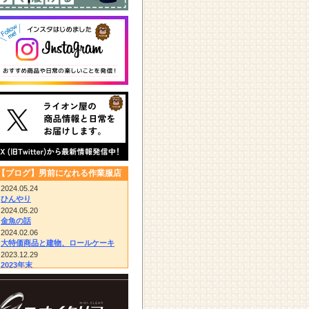
【ブログ】男前になれる作業服店
2024.05.24
ひんやり
2024.05.20
金魚の話
2024.02.06
大特価商品と建物、ロールケーキ
2023.12.29
2023年末
2023.12.14
びっくりドンキー/胴付き長靴