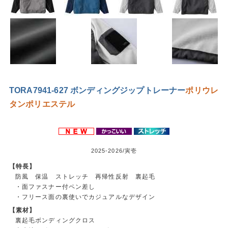
TORA7941-627 ボンディングジップトレーナー
ポリウレ
タン
ポリエステル
2025-2026/寅壱
【特長】
防風 保温 ストレッチ 再帰性反射 裏起毛
・面ファスナー付ペン差し
・フリース面の裏使いでカジュアルなデザイン
【素材】
裏起毛ボンディングクロス