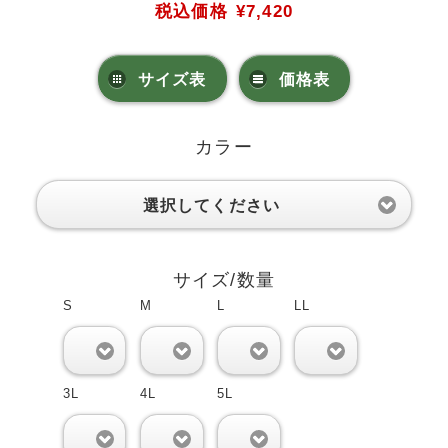
税込価格
¥7,420
サイズ表
価格表
カラー
選択してください
サイズ/数量
S
M
L
LL
0
0
0
0
3L
4L
5L
0
0
0