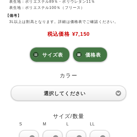
表生地：ポリエステル89％・ポリウレタン11％
表生地：ポリエステル100％（フリース）
【備考】
3L以上は割高となります。詳細は価格表でご確認ください。
税込価格
¥7,150
サイズ表
価格表
カラー
選択してください
サイズ/数量
S
M
L
LL