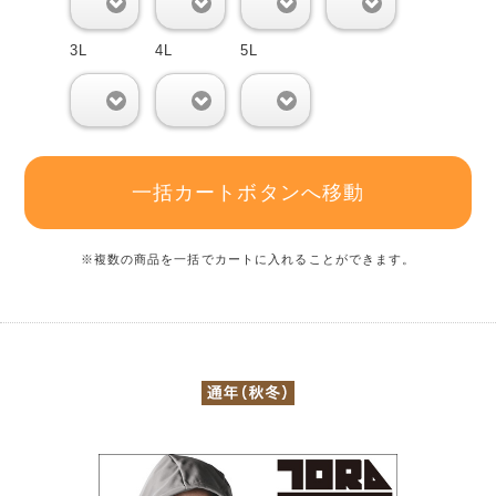
0
0
0
0
3L
4L
5L
0
0
0
一括カートボタンへ移動
※複数の商品を一括でカートに入れることができます。