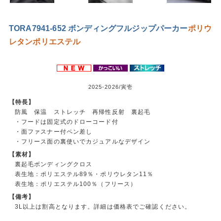
TORA7941-652 ボンディングフルジップパーカー
ポリウ
レタン
ポリエステル
2025-2026/寅壱
【特長】
防風 保温 ストレッチ 再帰性反射 裏起毛
・フードは固定式のドローコード付
・面ファスナー付ペン差し
・フリース面の裏使いでカジュアルなデザイン
【素材】
裏起毛ボンディングクロス
表生地：ポリエステル89％・ポリウレタン11％
表生地：ポリエステル100％（フリース）
【備考】
3L以上は割高となります。詳細は価格表でご確認ください。