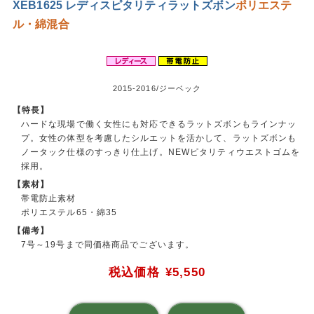
XEB1625 レディスピタリティラットズボン
ポリエステ
ル・綿混合
2015-2016/ジーベック
【特長】
ハードな現場で働く女性にも対応できるラットズボンもラインナッ
プ。女性の体型を考慮したシルエットを活かして、ラットズボンも
ノータック仕様のすっきり仕上げ。NEWピタリティウエストゴムを
採用。
【素材】
帯電防止素材
ポリエステル65・綿35
【備考】
7号～19号まで同価格商品でございます。
税込価格
¥5,550