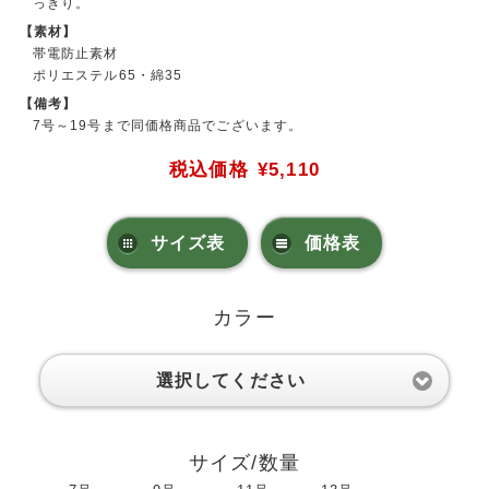
っきり。
【素材】
帯電防止素材
ポリエステル65・綿35
【備考】
7号～19号まで同価格商品でございます。
税込価格
¥5,110
サイズ表
価格表
カラー
選択してください
サイズ/数量