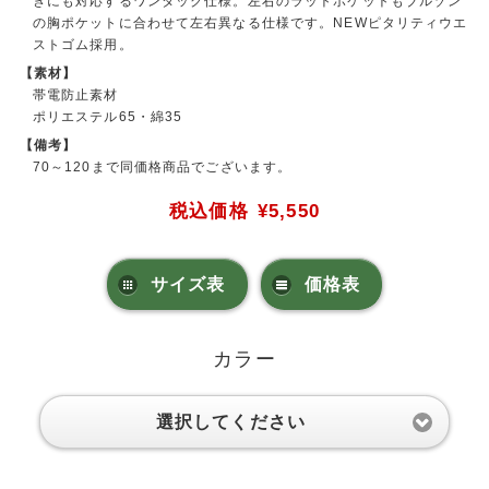
きにも対応するワンタック仕様。左右のラットポケットもブルゾン
の胸ポケットに合わせて左右異なる仕様です。NEWピタリティウエ
ストゴム採用。
【素材】
帯電防止素材
ポリエステル65・綿35
【備考】
70～120まで同価格商品でございます。
税込価格
¥5,550
サイズ表
価格表
カラー
選択してください