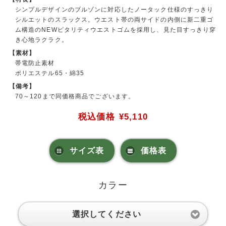
シンプルデザインのブルゾンに対応したノータック仕様のすっきり
シルエットのスラックス。ウエスト帯の両サイドの内側に新二重ゴ
ム構造のNEWピタリティウエストゴムを採用し、見た目すっきり穿
き心地ラクラク。
【素材】
帯電防止素材
ポリエステル65・綿35
【備考】
70～120まで同価格商品でございます。
税込価格
¥5,110
サイズ表
価格表
カラー
選択してください