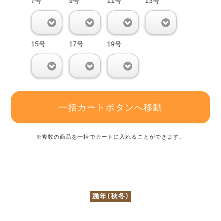
7号
9号
11号
13号
0
0
0
0
15号
17号
19号
0
0
0
一括カートボタンへ移動
※複数の商品を一括でカートに入れることができます。