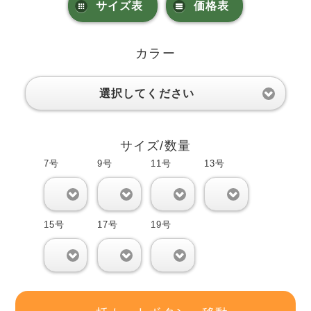
サイズ表
価格表
カラー
選択してください
サイズ/数量
7号
9号
11号
13号
0
0
0
0
15号
17号
19号
0
0
0