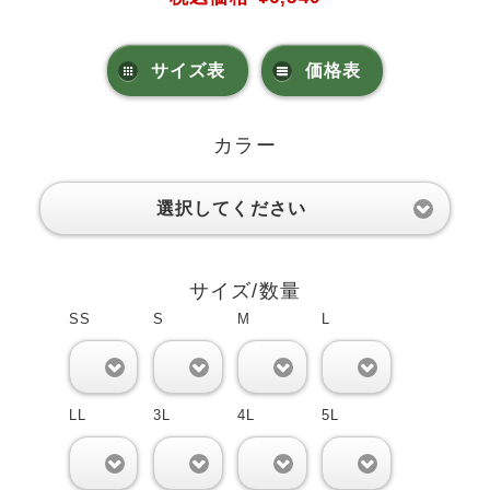
サイズ表
価格表
カラー
選択してください
サイズ/数量
SS
S
M
L
0
0
0
0
LL
3L
4L
5L
0
0
0
0