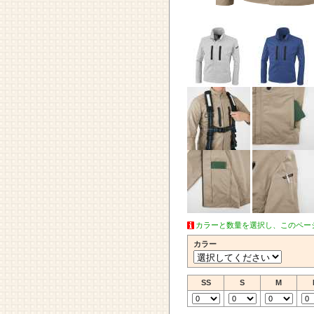
カラーと数量を選択し、このペー
カラー
SS
S
M