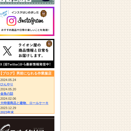
【ブログ】男前になれる作業服店
2024.05.24
ひんやり
2024.05.20
金魚の話
2024.02.06
大特価商品と建物、ロールケーキ
2023.12.29
2023年末
2023.12.14
びっくりドンキー/胴付き長靴