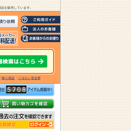
業用品を販売しています。
祭り用品
ツヨロン安全帯