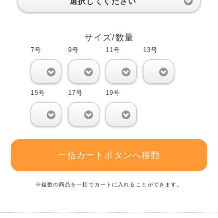
選択してください
サイズ/数量
7号
9号
11号
13号
0
0
0
0
15号
17号
19号
0
0
0
一括カートボタンへ移動
※複数の商品を一括でカートに入れることができます。