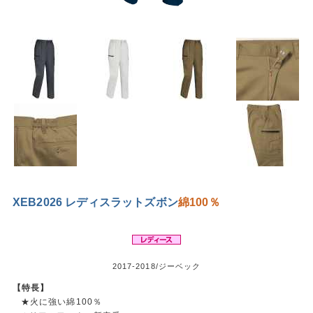
XEB2026 レディスラットズボン
綿100％
2017-2018/ジーベック
【特長】
★火に強い綿100％