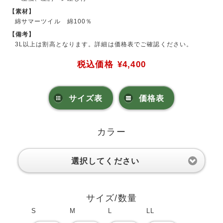
【素材】
綿サマーツイル 綿100％
【備考】
3L以上は割高となります。詳細は価格表でご確認ください。
税込価格
¥4,400
サイズ表
価格表
カラー
選択してください
サイズ/数量
S
M
L
LL