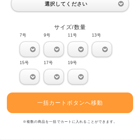
選択してください
サイズ/数量
7号
9号
11号
13号
0
0
0
0
15号
17号
19号
0
0
0
一括カートボタンへ移動
※複数の商品を一括でカートに入れることができます。