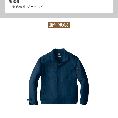
製造者：
株式会社 ジーベック