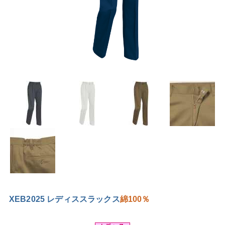
XEB2025 レディススラックス
綿100％