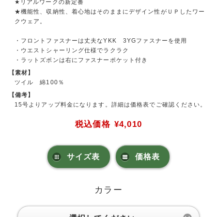
★リアルワークの新定番
★機能性、収納性、着心地はそのままにデザイン性がＵＰしたワー
クウェア。
・フロントファスナーは丈夫なYKK 3YGファスナーを使用
・ウエストシャーリング仕様でラクラク
・ラットズボンは右にファスナーポケット付き
【素材】
ツイル 綿100％
【備考】
15号よりアップ料金になります。詳細は価格表でご確認ください。
税込価格
¥4,010
サイズ表
価格表
カラー