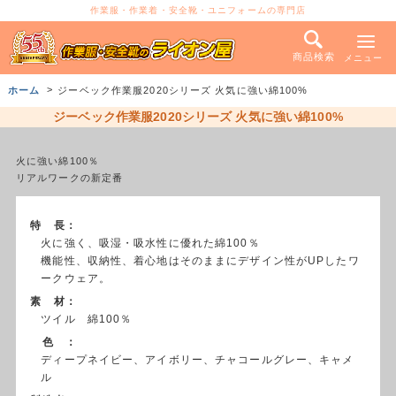
作業服・作業着・安全靴・ユニフォームの専門店
商品検索
メニュー
ホーム
ジーベック作業服2020シリーズ 火気に強い綿100%
ジーベック作業服2020シリーズ 火気に強い綿100%
火に強い綿100％
リアルワークの新定番
特 長：
火に強く、吸湿・吸水性に優れた綿100％
機能性、収納性、着心地はそのままにデザイン性がUPしたワ
ークウェア。
素 材：
ツイル 綿100％
色 ：
ディープネイビー、アイボリー、チャコールグレー、キャメ
ル