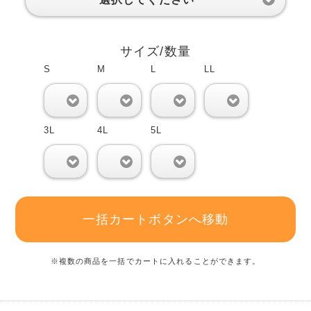
サイズ/数量
S
M
L
LL
0
0
0
0
3L
4L
5L
0
0
0
一括カートボタンへ移動
※複数の商品を一括でカートに入れることができます。