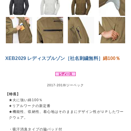
XEB2029 レディスブルゾン［社名刺繍無料］
綿100％
2017-2018/ジーベック
【特長】
★火に強い綿100％
★リアルワークの新定番
★機能性、収納性、着心地はそのままにデザイン性がＵＰしたワー
クウェア。
・吸汗消臭タイプの脇パッド付