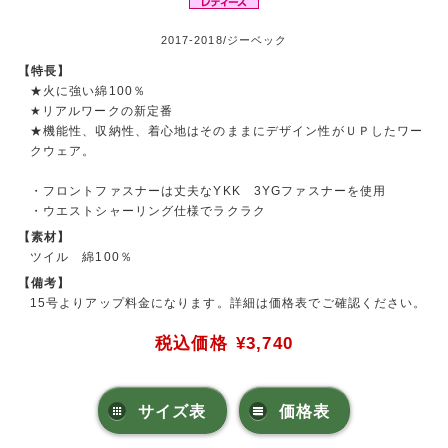
2017-2018/ジーベック
【特長】
★火に強い綿100％
★リアルワークの新定番
★機能性、収納性、着心地はそのままにデザイン性がＵＰしたワー
クウェア。
・フロントファスナーは丈夫なYKK 3YGファスナーを使用
・ウエストシャーリング仕様でラクラク
【素材】
ツイル 綿100％
【備考】
15号よりアップ料金になります。詳細は価格表でご確認ください。
税込価格
¥3,740
サイズ表
価格表