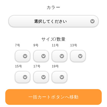
カラー
選択してください
サイズ/数量
7号
9号
11号
13号
0
0
0
0
15号
17号
19号
0
0
0
一括カートボタンへ移動