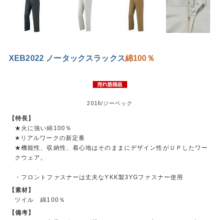
XEB2022 ノータックスラックス
綿100％
2016/ジーベック
【特長】
★火に強い綿100％
★リアルワークの新定番
★機能性、収納性、着心地はそのままにデザイン性がＵＰしたワー
クウェア。
・フロントファスナーは丈夫なYKK製3YGファスナー使用
【素材】
ツイル 綿100％
【備考】