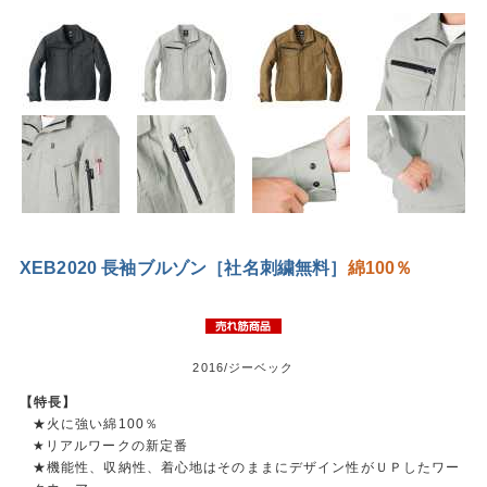
XEB2020 長袖ブルゾン［社名刺繍無料］
綿100％
2016/ジーベック
【特長】
★火に強い綿100％
★リアルワークの新定番
★機能性、収納性、着心地はそのままにデザイン性がＵＰしたワー