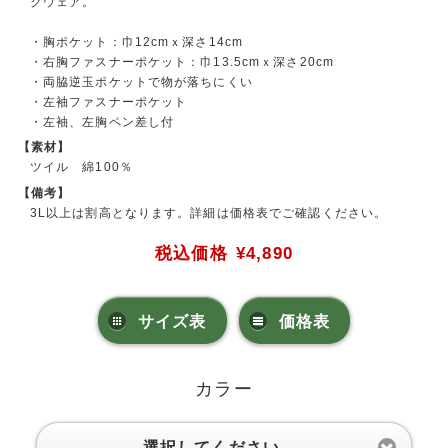
クウェア。
・胸ポケット：巾12cmｘ深さ14cm
・右胸ファスナーポケット：巾13.5cmｘ深さ20cm
・両脇逆玉ポケットで物が落ちにくい
・左袖ファスナーポケット
・左袖、左胸ペン差し付
【素材】
ツイル 綿100％
【備考】
3L以上は割高となります。詳細は価格表でご確認ください。
税込価格
¥4,890
サイズ表
価格表
カラー
選択してください