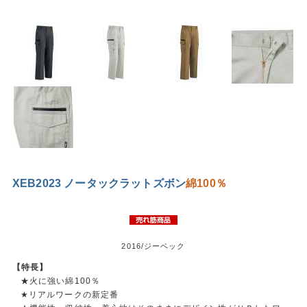
XEB2023 ノータックラットズボン
綿100％
2016/ジーベック
【特長】
★火に強い綿100％
★リアルワークの新定番