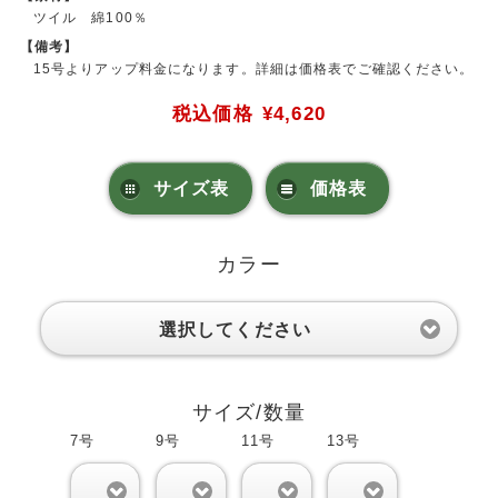
ツイル 綿100％
【備考】
15号よりアップ料金になります。詳細は価格表でご確認ください。
税込価格
¥4,620
サイズ表
価格表
カラー
選択してください
サイズ/数量
7号
9号
11号
13号
0
0
0
0