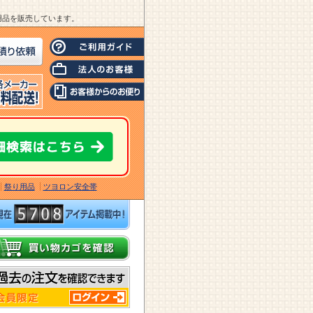
業用品を販売しています。
祭り用品
ツヨロン安全帯