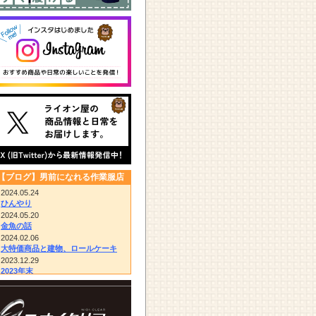
【ブログ】男前になれる作業服店
2024.05.24
ひんやり
2024.05.20
金魚の話
2024.02.06
大特価商品と建物、ロールケーキ
2023.12.29
2023年末
2023.12.14
びっくりドンキー/胴付き長靴