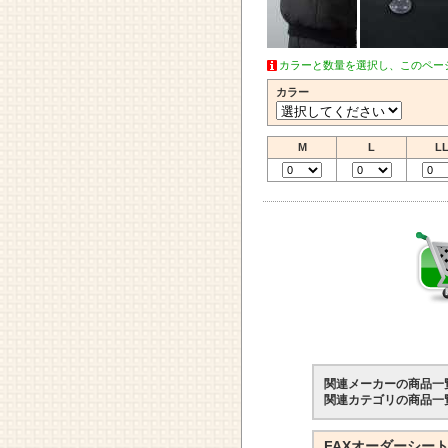
カラーと数量を選択し、このペー
カラー
M
L
L
関連メーカーの商品一
関連カテゴリの商品一
FAXオーダーシー