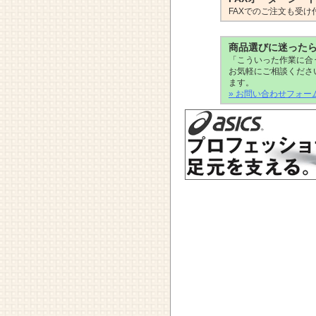
FAXでのご注文も受け
商品選びに迷った
「こういった作業に合
お気軽にご相談くださ
ます。
» お問い合わせフォー