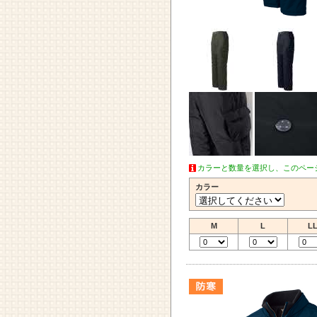
カラーと数量を選択し、このペー
カラー
M
L
L