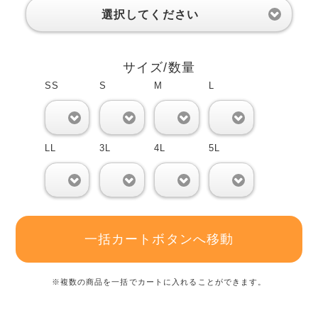
選択してください
サイズ/数量
SS
S
M
L
0
0
0
0
LL
3L
4L
5L
0
0
0
0
一括カートボタンへ移動
※複数の商品を一括でカートに入れることができます。