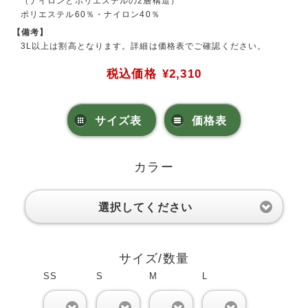
（ナイロンとポリエステルの2層構造）
ポリエステル60％・ナイロン40％
【備考】
3L以上は割高となります。詳細は価格表でご確認ください。
税込価格
¥2,310
サイズ表
価格表
カラー
選択してください
サイズ/数量
SS
S
M
L
0
0
0
0