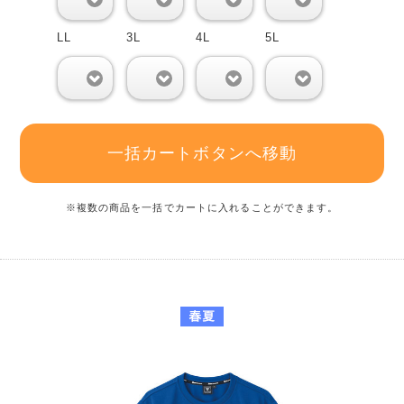
LL
3L
4L
5L
0
0
0
0
一括カートボタンへ移動
※複数の商品を一括でカートに入れることができます。