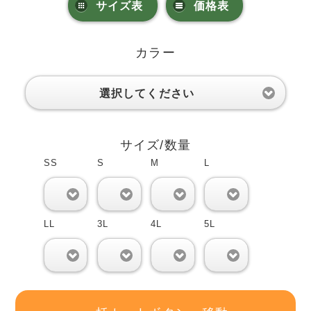
サイズ表
価格表
カラー
選択してください
サイズ/数量
SS
S
M
L
0
0
0
0
LL
3L
4L
5L
0
0
0
0