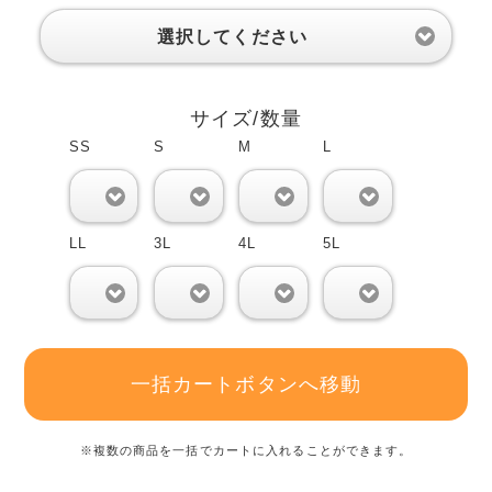
選択してください
サイズ/数量
SS
S
M
L
0
0
0
0
LL
3L
4L
5L
0
0
0
0
一括カートボタンへ移動
※複数の商品を一括でカートに入れることができます。