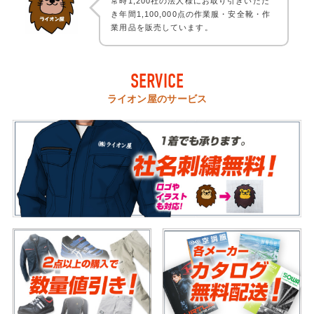
常時1,200社の法人様にお取り引きいただ
き年間1,100,000点の作業服・安全靴・作
業用品を販売しています。
SERVICE
ライオン屋のサービス