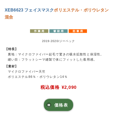
XEB6623 フェイスマスク
ポリエステル・ポリウレタン
混合
2019-2020/ジーベック
【特長】
裏地：マイクロファイバー起毛で驚きの吸水拡散性と保湿性。
縫い目：フラットシーマ縫製で体にフィットした着用感。
【素材】
マイクロファイバー天竺
ポリエステル86％・ポリウレタン14％
税込価格
¥2,090
価格表