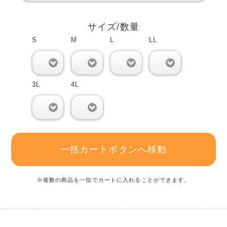
サイズ/数量
S
M
L
LL
0
0
0
0
3L
4L
0
0
一括カートボタンへ移動
※複数の商品を一括でカートに入れることができます。