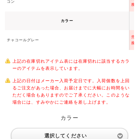
コン
廃
カラー
売
チャコールグレー
廃
上記の在庫切れアイテム表には在庫切れに該当するカラ
ーのアイテムを表示しています。
上記の日付はメーカー入荷予定日です。入荷個数を上回
るご注文があった場合、お届けまでに大幅にお時間をい
ただく場合もありますのでご了承ください。このような
場合には、すみやかにご連絡を差し上げます。
カラー
選択してください