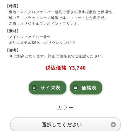
【特長】
裏地：マイクロファイバー起毛で驚きの吸水拡散性と保湿性。
縫い目：フラットシーマ縫製で体にフィットした着用感。
左胸：オリジナルワンポイントプリント。
【素材】
マイクロファイバー天竺
ポリエステル86％・ポリウレタン14％
【備考】
3Lは割高となります。詳細は価格表でご確認ください。
税込価格
¥3,740
サイズ表
価格表
カラー
選択してください