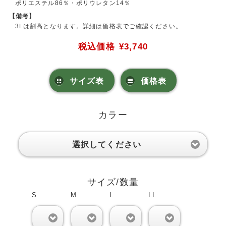
ポリエステル86％・ポリウレタン14％
【備考】
3Lは割高となります。詳細は価格表でご確認ください。
税込価格
¥3,740
サイズ表
価格表
カラー
選択してください
サイズ/数量
S
M
L
LL
0
0
0
0