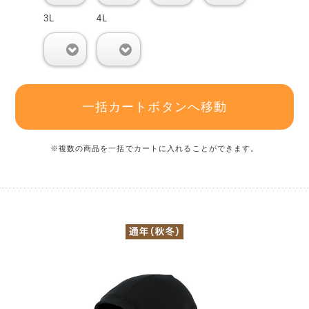
3L
4L
0
0
一括カートボタンへ移動
※複数の商品を一括でカートに入れることができます。