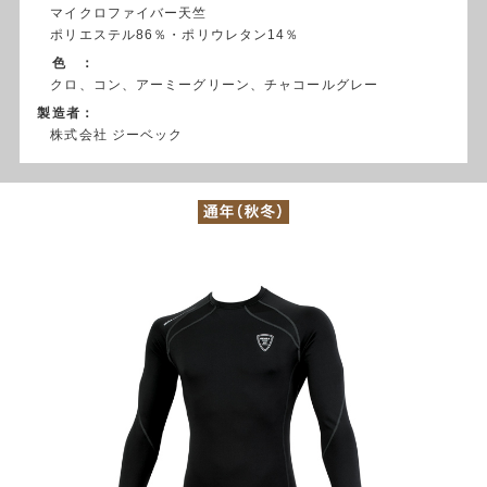
マイクロファイバー天竺
ポリエステル86％・ポリウレタン14％
色 ：
クロ、コン、アーミーグリーン、チャコールグレー
製造者：
株式会社 ジーベック