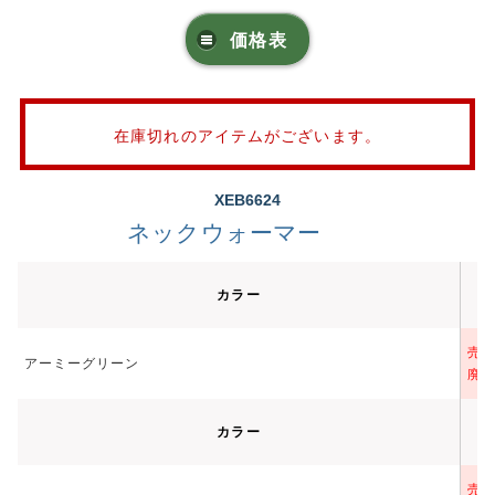
価格表
在庫切れのアイテムがございます。
XEB6624
ネックウォーマー
カラー
売
アーミーグリーン
廃
カラー
売