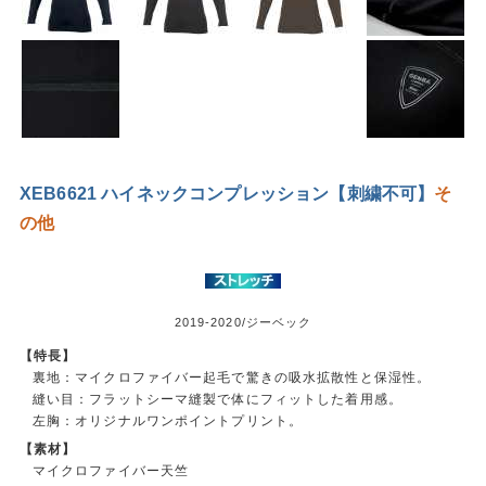
XEB6621 ハイネックコンプレッション【刺繍不可】
そ
の他
2019-2020/ジーベック
【特長】
裏地：マイクロファイバー起毛で驚きの吸水拡散性と保湿性。
縫い目：フラットシーマ縫製で体にフィットした着用感。
左胸：オリジナルワンポイントプリント。
【素材】
マイクロファイバー天竺