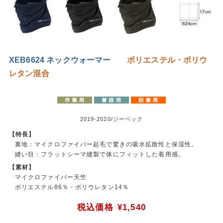
XEB6624 ネックウォーマー
ポリエステル・ポリウ
レタン混合
2019-2020/ジーベック
【特長】
裏地：マイクロファイバー起毛で驚きの吸水拡散性と保湿性。
縫い目：フラットシーマ縫製で体にフィットした着用感。
【素材】
マイクロファイバー天竺
ポリエステル86％・ポリウレタン14％
税込価格
¥1,540