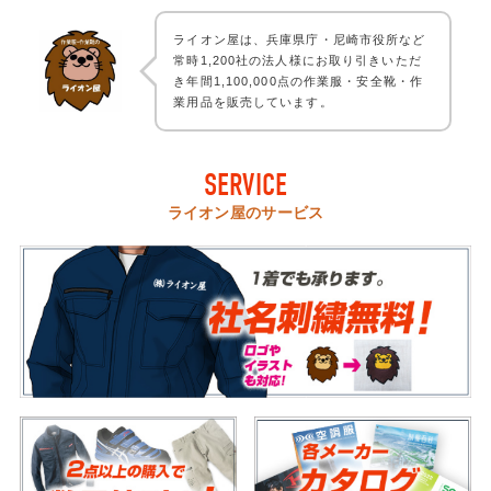
ライオン屋は、兵庫県庁・尼崎市役所など
常時1,200社の法人様にお取り引きいただ
き年間1,100,000点の作業服・安全靴・作
業用品を販売しています。
SERVICE
ライオン屋のサービス