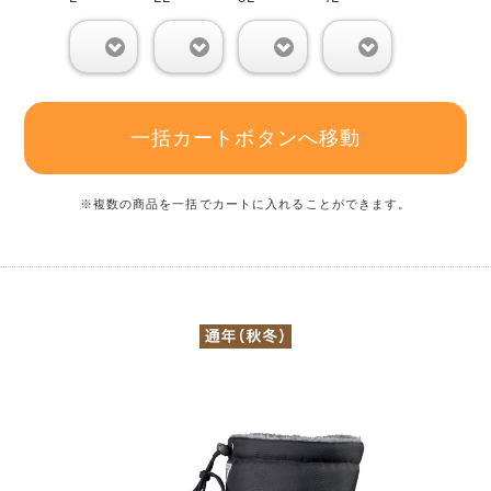
0
0
0
0
一括カートボタンへ移動
※複数の商品を一括でカートに入れることができます。