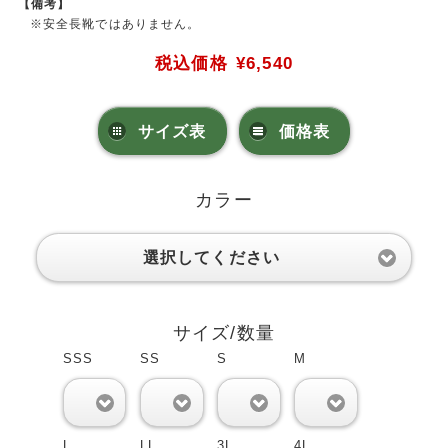
【備考】
※安全長靴ではありません。
税込価格
¥6,540
サイズ表
価格表
カラー
選択してください
サイズ/数量
SSS
SS
S
M
0
0
0
0
L
LL
3L
4L