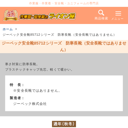
作業服・作業着・安全靴・ユニフォームの専門店
商品検索
メニュー
ホーム
ジーベック安全靴85712シリーズ 防寒長靴（安全長靴ではありません）
ジーベック安全靴85712シリーズ 防寒長靴（安全長靴ではありませ
ん）
寒さ対策に防寒長靴。
プラスチックキャップ先芯。軽くて暖かい。
特 長：
※安全長靴ではありません。
製造者：
ジーベック株式会社