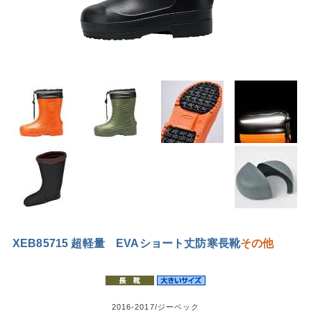
XEB85715 超軽量 EVAショート丈防寒長靴
その他
2016-2017/ジーベック