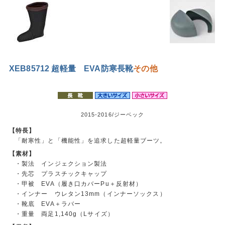
XEB85712 超軽量 EVA防寒長靴
その他
2015-2016/ジーベック
【特長】
「耐寒性」と「機能性」を追求した超軽量ブーツ。
【素材】
・製法 インジェクション製法
・先芯 プラスチックキャップ
・甲被 EVA（履き口カバーPu＋反射材）
・インナー ウレタン13mm（インナーソックス）
・靴底 EVA＋ラバー
・重量 両足1,140g（Lサイズ）