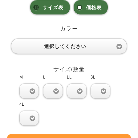
サイズ表
価格表
カラー
選択してください
サイズ/数量
M
L
LL
3L
0
0
0
0
4L
0