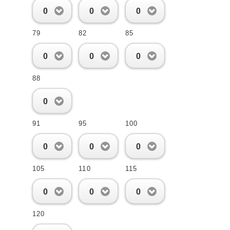
0
0
0
79
82
85
0
0
0
88
0
91
95
100
0
0
0
105
110
115
0
0
0
120