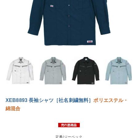
XEB8893 長袖シャツ［社名刺繍無料］
ポリエステル・
綿混合
定番/ジーベック