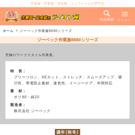
作業服・作業着・安全靴・ユニフォームの専門店
商品検索
メニュー
ホーム
ジーベック作業服8880シリーズ
ジーベック作業服8880シリーズ
究極のワークスタイル作業着。
特 長：
プリーツロン、XEカット、ストレッチ、スムーズアップ、吸
汗性、帯電防止素材、速乾性、イージーケア、年間対応
素 材：
ポリ80・綿20
製造者：
株式会社 ジーベック