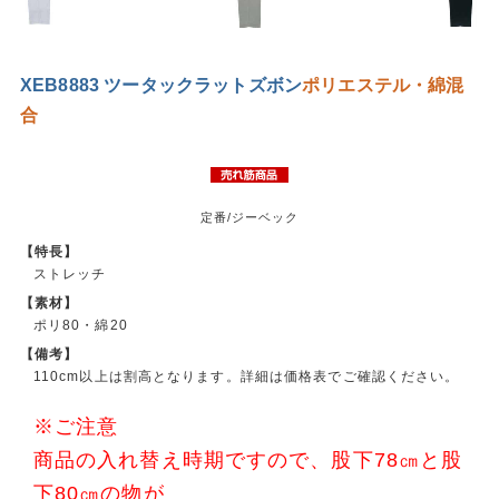
XEB8883 ツータックラットズボン
ポリエステル・綿混
合
定番/ジーベック
【特長】
ストレッチ
【素材】
ポリ80・綿20
【備考】
110cm以上は割高となります。詳細は価格表でご確認ください。
※ご注意
商品の入れ替え時期ですので、股下78㎝と股
下80㎝の物が