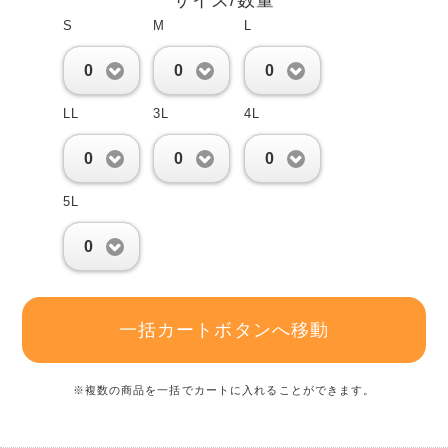
サイズ/数量
S
M
L
0
0
0
LL
3L
4L
0
0
0
5L
0
一括カートボタンへ移動
※複数の商品を一括でカートに入れることができます。