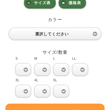
サイズ表
価格表
カラー
選択してください
サイズ/数量
S
M
L
LL
0
0
0
0
3L
4L
5L
0
0
0