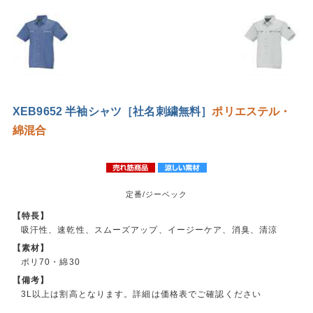
XEB9652 半袖シャツ［社名刺繍無料］
ポリエステル・
綿混合
定番/ジーベック
【特長】
吸汗性、速乾性、スムーズアップ、イージーケア、消臭、清涼
【素材】
ポリ70・綿30
【備考】
3L以上は割高となります。詳細は価格表でご確認ください