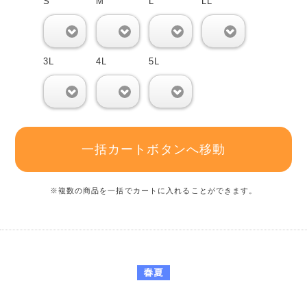
S
M
L
LL
0
0
0
0
3L
4L
5L
0
0
0
一括カートボタンへ移動
※複数の商品を一括でカートに入れることができます。