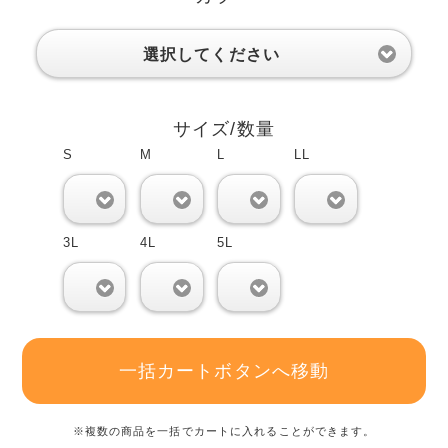
選択してください
サイズ/数量
S
M
L
LL
0
0
0
0
3L
4L
5L
0
0
0
一括カートボタンへ移動
※複数の商品を一括でカートに入れることができます。