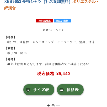
XEB9653 長袖シャツ［社名刺繍無料］
ポリエステル・
綿混合
定番/ジーベック
【特長】
吸汗性、速乾性、スムーズアップ、イージーケア、消臭、清涼
【素材】
ポリ70・綿30
【備考】
3L以上は割高となります。詳細は価格表でご確認ください
税込価格
¥5,440
サイズ表
価格表
カラー