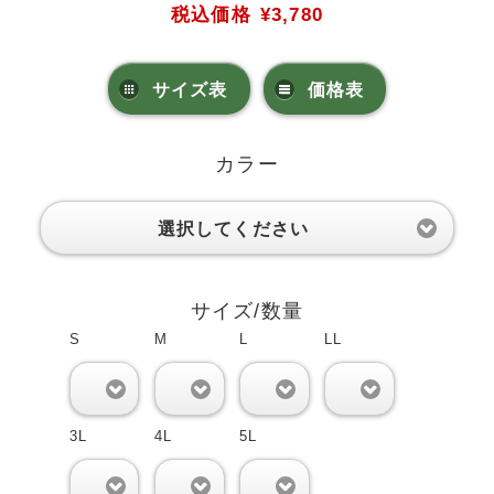
税込価格
¥3,780
サイズ表
価格表
カラー
選択してください
サイズ/数量
S
M
L
LL
0
0
0
0
3L
4L
5L
0
0
0