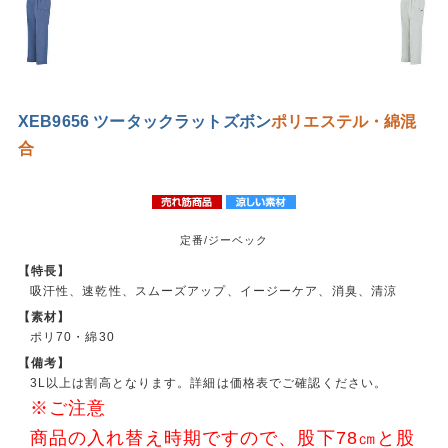
XEB9656 ツータックラットズボン
ポリエステル・綿混
合
定番/ジーベック
【特長】
吸汗性、速乾性、スムーズアップ、イージーケア、消臭、清涼
【素材】
ポリ70・綿30
【備考】
3L以上は割高となります。詳細は価格表でご確認ください。
※ご注意
商品の入れ替え時期ですので、股下78㎝と股