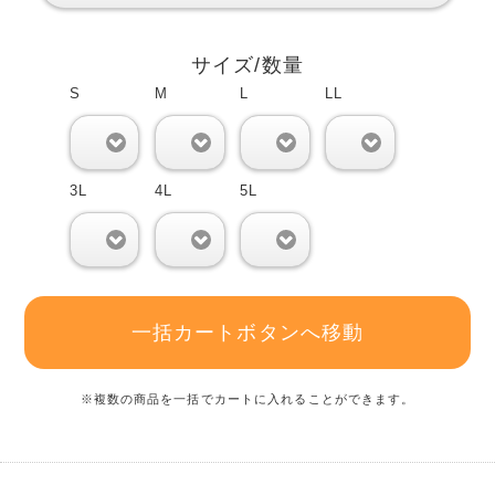
サイズ/数量
S
M
L
LL
0
0
0
0
3L
4L
5L
0
0
0
一括カートボタンへ移動
※複数の商品を一括でカートに入れることができます。