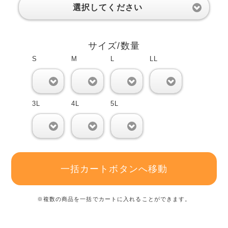
選択してください
サイズ/数量
S
M
L
LL
0
0
0
0
3L
4L
5L
0
0
0
一括カートボタンへ移動
※複数の商品を一括でカートに入れることができます。