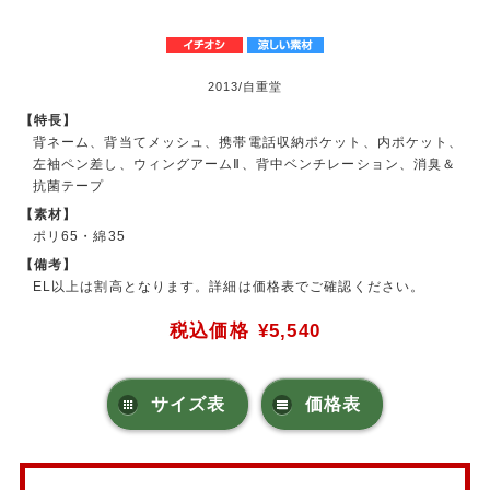
2013/自重堂
【特長】
背ネーム、背当てメッシュ、携帯電話収納ポケット、内ポケット、
左袖ペン差し、ウィングアームⅡ、背中ベンチレーション、消臭＆
抗菌テープ
【素材】
ポリ65・綿35
【備考】
EL以上は割高となります。詳細は価格表でご確認ください。
税込価格
¥5,540
サイズ表
価格表