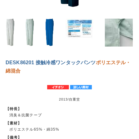
DESK86201 接触冷感ワンタックパンツ
ポリエステル・
綿混合
2013/自重堂
【特長】
消臭＆抗菌テープ
【素材】
ポリエステル65%・綿35%
【備考】