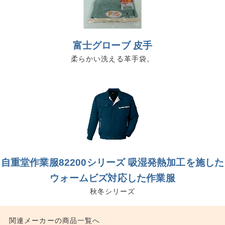
富士グローブ 皮手
柔らかい洗える革手袋。
自重堂作業服82200シリーズ 吸湿発熱加工を施した
ウォームビズ対応した作業服
秋冬シリーズ
関連メーカーの商品一覧へ