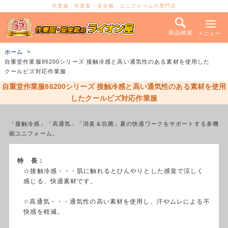
作業服・作業着・安全靴・ユニフォームの専門店
商品検索
メニュー
ホーム
自重堂作業服86200シリーズ 接触冷感と高い通気性のある素材を使用した
クールビズ対応作業服
自重堂作業服86200シリーズ 接触冷感と高い通気性のある素材を使用
したクールビズ対応作業服
「接触冷感」「高通気」「消臭＆抗菌」夏の快適ワークをサポートする多機
能ユニフォーム。
特 長：
☆接触冷感・・・肌に触れるとひんやりとした感覚で涼しく
感じる、快適素材です。
☆高通気・・・通気性の高い素材を使用し、汗やムレによる不
快感を軽減。