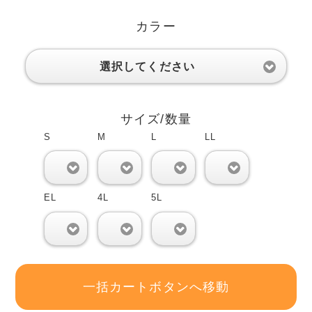
カラー
選択してください
サイズ/数量
S
M
L
LL
0
0
0
0
EL
4L
5L
0
0
0
一括カートボタンへ移動