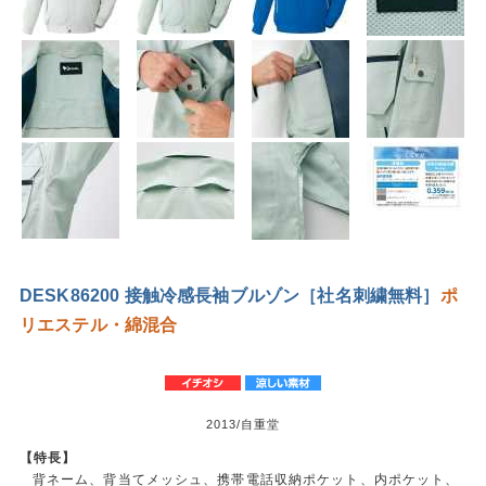
DESK86200 接触冷感長袖ブルゾン［社名刺繍無料］
ポ
リエステル・綿混合
2013/自重堂
【特長】
背ネーム、背当てメッシュ、携帯電話収納ポケット、内ポケット、