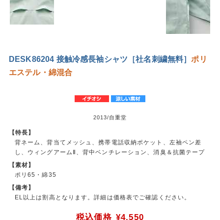
DESK86204 接触冷感長袖シャツ［社名刺繍無料］
ポリ
エステル・綿混合
2013/自重堂
【特長】
背ネーム、背当てメッシュ、携帯電話収納ポケット、左袖ペン差
し、ウィングアームⅡ、背中ベンチレーション、消臭＆抗菌テープ
【素材】
ポリ65・綿35
【備考】
EL以上は割高となります。詳細は価格表でご確認ください。
税込価格
¥4,550