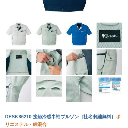
DESK86210 接触冷感半袖ブルゾン［社名刺繍無料］
ポ
リエステル・綿混合