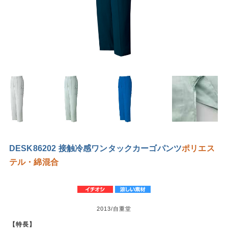
DESK86202 接触冷感ワンタックカーゴパンツ
ポリエス
テル・綿混合
2013/自重堂
【特長】