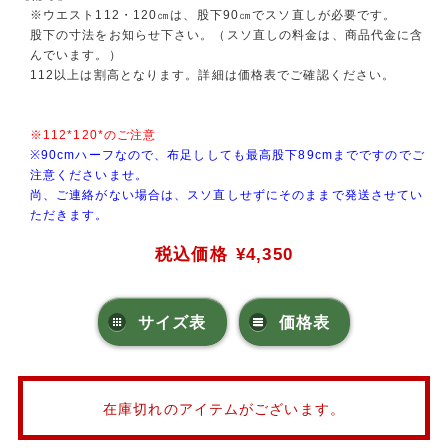
※ウエスト112・120㎝は、股下90㎝でスソ直しが必要です。
股下の寸法をお知らせ下さい。（スソ直しの料金は、商品代金に含
んでいます。）
112以上は割高となります。詳細は価格表でご確認ください。
※112*120*のご注意
※90cmハーフなので、布足ししても最高股下89cmまでですのでご
注意くださいませ。
尚、ご連絡がない場合は、スソ直しせずにそのままで発送させてい
ただきます。
税込価格
¥4,350
サイズ表
価格表
在庫切れのアイテムがございます。