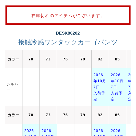
在庫切れのアイテムがございます。
DESK86202
接触冷感ワンタックカーゴパンツ
カラー
70
73
76
79
82
85
8
2026
2026
202
年10月
年10月
年1
シルバ
7日
7日
7日
ー
入荷予
入荷予
入荷
定
定
定
カラー
70
73
76
79
82
85
8
2026
2026
2026
2026