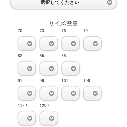
選択してください
サイズ/数量
70
73
76
79
0
0
0
0
82
85
88
0
0
0
91
96
101
106
0
0
0
0
112＊
120＊
0
0