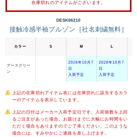
在庫切れのアイテムがございます。
DESK86210
接触冷感半袖ブルゾン［社名刺繍無料］
カラー
S
M
L
2026年10月7
2026年10月7
アースグリー
日
日
ン
入荷予定
入荷予定
上記の在庫切れアイテム表には在庫切れに該当するカラ
ーのアイテムを表示しています。
上記の日付はメーカー入荷予定日です。入荷個数を上回
るご注文があった場合、お届けまでに大幅にお時間をい
ただく場合もありますのでご了承ください。このような
場合には、すみやかにご連絡を差し上げます。