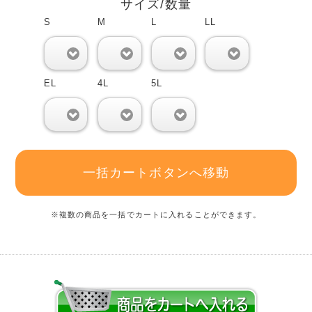
サイズ/数量
S
M
L
LL
0
0
0
0
EL
4L
5L
0
0
0
一括カートボタンへ移動
※複数の商品を一括でカートに入れることができます。