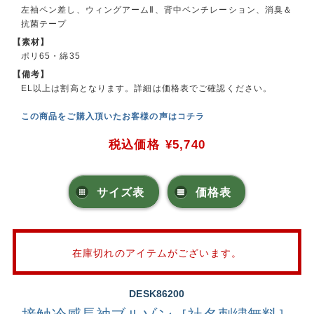
左袖ペン差し、ウィングアームⅡ、背中ベンチレーション、消臭＆
抗菌テープ
【素材】
ポリ65・綿35
【備考】
EL以上は割高となります。詳細は価格表でご確認ください。
この商品をご購入頂いたお客様の声はコチラ
税込価格
¥5,740
サイズ表
価格表
在庫切れのアイテムがございます。
DESK86200