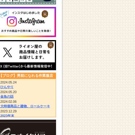
【ブログ】男前になれる作業服店
2024.05.24
ひんやり
2024.05.20
金魚の話
2024.02.06
大特価商品と建物、ロールケーキ
2023.12.29
2023年末
2023.12.14
びっくりドンキー/胴付き長靴