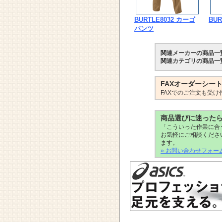
BURTLE8032 カーゴ
BUR
パンツ
関連メーカーの商品一
関連カテゴリの商品一
FAXオーダーシー
FAXでのご注文も受け
商品選びに迷った
「こういった作業に合
お気軽にご相談くださ
ます。
» お問い合わせフォー