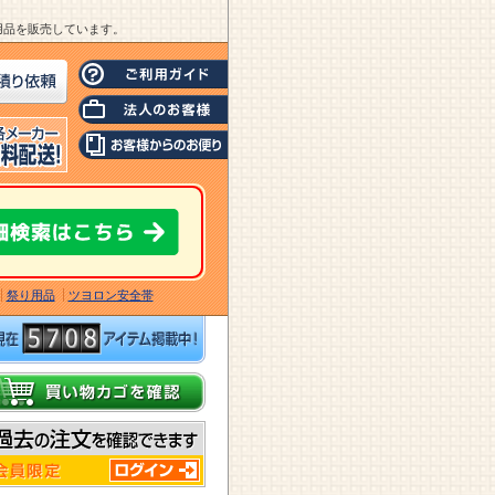
業用品を販売しています。
祭り用品
ツヨロン安全帯