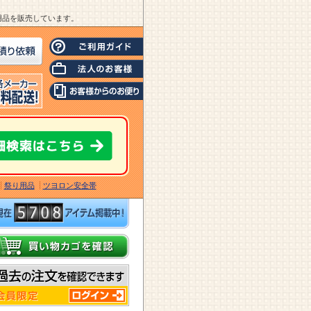
業用品を販売しています。
祭り用品
ツヨロン安全帯