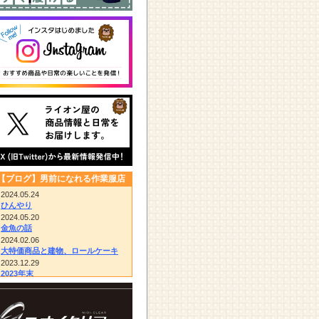
【ブログ】男前になれる作業服店
2024.05.24
ひんやり
2024.05.20
金魚の話
2024.02.06
大特価商品と建物、ロールケーキ
2023.12.29
2023年末
2023.12.14
びっくりドンキー/胴付き長靴