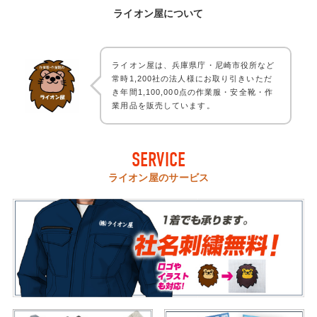
ライオン屋について
ライオン屋は、兵庫県庁・尼崎市役所など
常時1,200社の法人様にお取り引きいただ
き年間1,100,000点の作業服・安全靴・作
業用品を販売しています。
SERVICE
ライオン屋のサービス