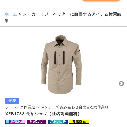
ホーム
> メーカー：ジーベック に該当するアイテム検索結
果
ジーベック作業服1734シリーズ 組み合わせ自由自在な作業服
XEB1733 長袖シャツ［社名刺繍無料］