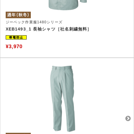
ジーベック作業服1480シリーズ
XEB1493_1 長袖シャツ［社名刺繍無料］
¥3,970