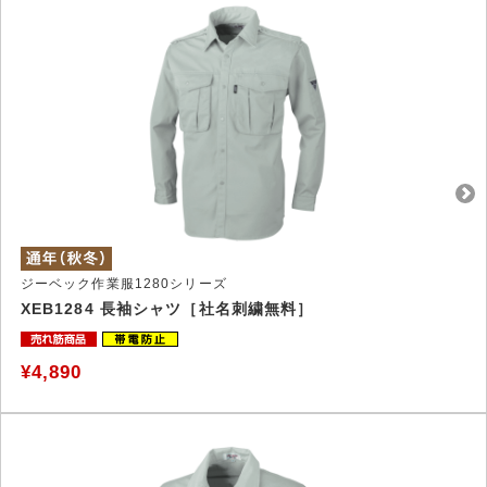
ジーベック作業服1280シリーズ
XEB1284 長袖シャツ［社名刺繍無料］
¥4,890