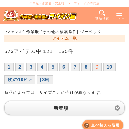
作業服・作業着・安全靴・ユニフォームの専門店
商品検索
メニュー
[ジャンル] 作業服 [その他の検索条件] ジーベック
アイテム一覧
573アイテム中 121 - 135件
1
2
3
4
5
6
7
8
9
10
次の10P »
[39]
商品によっては、サイズごとに売価が異なります。
新着順
並べ替えを適用