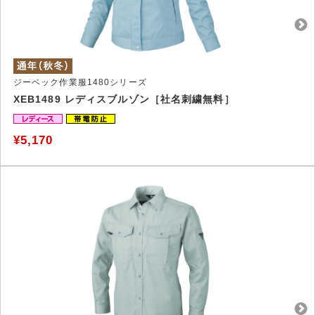
ジーベック作業服1480シリーズ
XEB1489 レディスブルゾン［社名刺繍無料］
¥5,170