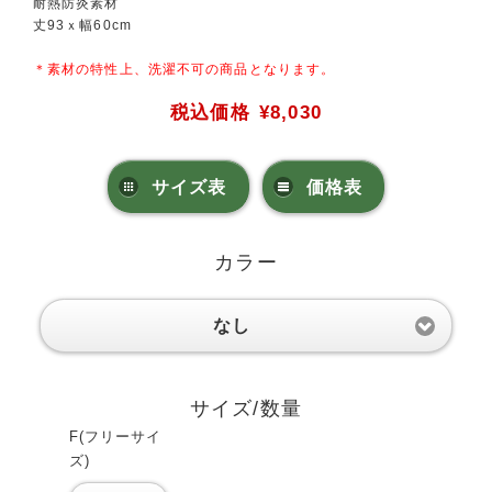
耐熱防炎素材
丈93ｘ幅60cm
＊素材の特性上、洗濯不可の商品となります。
税込価格
¥8,030
サイズ表
価格表
カラー
なし
サイズ/数量
F(フリーサイ
ズ)