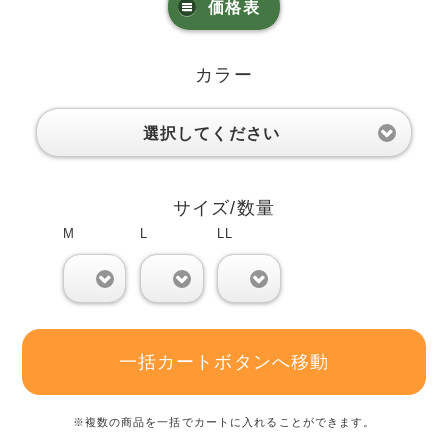
価格表
カラー
選択してください
サイズ/数量
M
L
LL
0
0
0
一括カートボタンへ移動
※複数の商品を一括でカートに入れることができます。