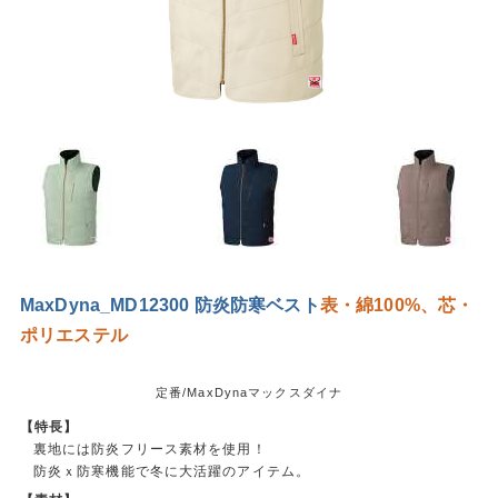
MaxDyna_MD12300 防炎防寒ベスト
表・綿100%、芯・
ポリエステル
定番/MaxDynaマックスダイナ
【特長】
裏地には防炎フリース素材を使用！
防炎ｘ防寒機能で冬に大活躍のアイテム。