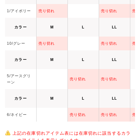
1/アイボリー
売り切れ
売り切れ
売
カラー
M
L
LL
10/グレー
売り切れ
売り切れ
売
カラー
M
L
LL
5/アースグリ
売り切れ
売り切れ
ーン
カラー
M
L
LL
6/ネイビー
売り切れ
売り切れ
売
上記の在庫切れアイテム表には在庫切れに該当するカラ