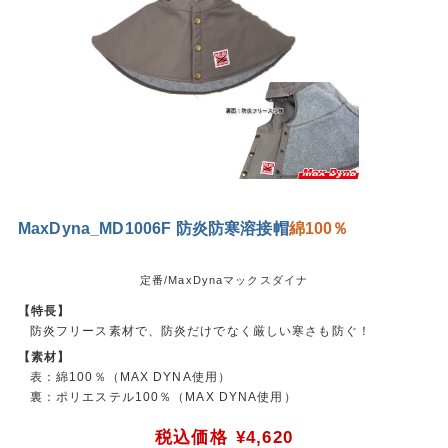
MaxDyna_MD1006F 防炎防寒溶接帽
綿100％
定番/MaxDynaマックスダイナ
【特長】
防炎フリース素材で、防炎だけでなく厳しい寒さも防ぐ！
【素材】
表：綿100％（MAX DYNA使用）
裏：ポリエステル100％（MAX DYNA使用）
税込価格
¥4,620