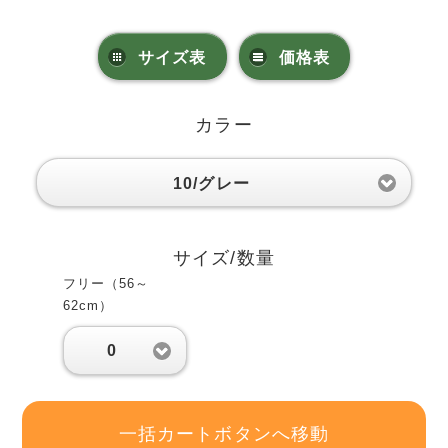
サイズ表
価格表
カラー
10/グレー
サイズ/数量
フリー（56～
62cm）
0
一括カートボタンへ移動