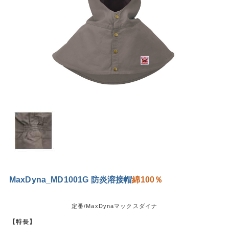
MaxDyna_MD1001G 防炎溶接帽
綿100％
定番/MaxDynaマックスダイナ
【特長】