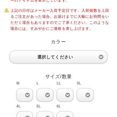
ーのアイテムを表示しています。
上記の日付はメーカー入荷予定日です。入荷個数を上回
るご注文があった場合、お届けまでに大幅にお時間をい
ただく場合もありますのでご了承ください。このような
場合には、すみやかにご連絡を差し上げます。
カラー
選択してください
サイズ/数量
M
L
LL
3L
0
0
0
0
4L
5L
6L