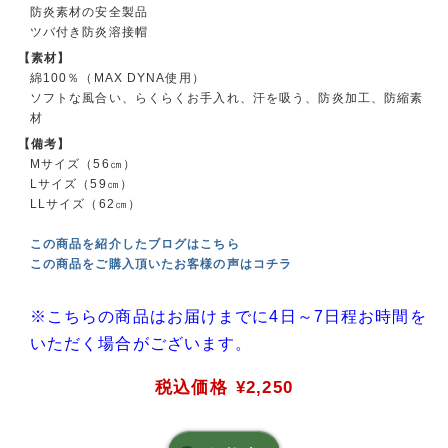
防炎素材の安全製品
ツバ付き防炎溶接帽
【素材】
綿100％（MAX DYNA使用）
ソフトな風合い、らくらくお手入れ、汗を吸う、防炎加工、防縮素
材
【備考】
Mサイズ（56㎝）
Lサイズ（59㎝）
LLサイズ（62㎝）
この商品を紹介したブログはこちら
この商品をご購入頂いたお客様の声はコチラ
※こちらの商品はお届けまでに4日～7日程お時間を
いただく場合がございます。
税込価格
¥2,250