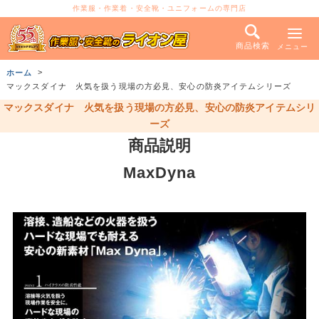
作業服・作業着・安全靴・ユニフォームの専門店
商品検索
メニュー
ホーム
マックスダイナ 火気を扱う現場の方必見、安心の防炎アイテムシリーズ
マックスダイナ 火気を扱う現場の方必見、安心の防炎アイテムシリ
ーズ
商品説明
MaxDyna