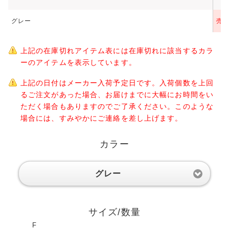
グレー
売
上記の在庫切れアイテム表には在庫切れに該当するカラ
ーのアイテムを表示しています。
上記の日付はメーカー入荷予定日です。入荷個数を上回
るご注文があった場合、お届けまでに大幅にお時間をい
ただく場合もありますのでご了承ください。このような
場合には、すみやかにご連絡を差し上げます。
カラー
グレー
サイズ/数量
F