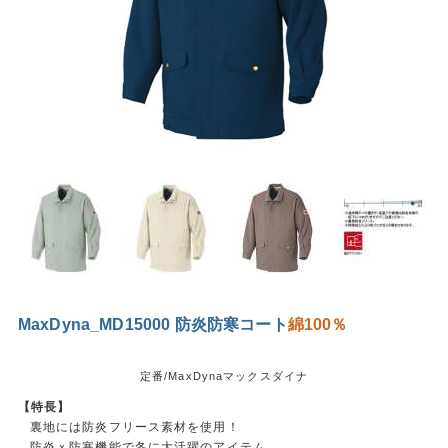
MaxDyna_MD15000 防炎防寒コート
綿100％
定番/MaxDynaマックスダイナ
【特長】
裏地には防炎フリース素材を使用！
防炎ｘ防寒機能で冬に大活躍のアイテム。