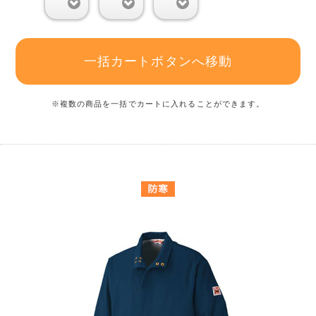
0
0
0
一括カートボタンへ移動
※複数の商品を一括でカートに入れることができます。