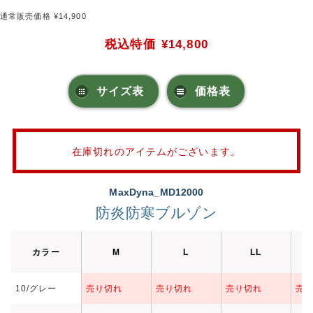
通常販売価格 ¥14,900
税込特価
¥14,800
サイズ表
価格表
在庫切れのアイテムがございます。
MaxDyna_MD12000
防炎防寒ブルゾン
カラー
M
L
LL
10/グレー
売り切れ
売り切れ
売り切れ
売