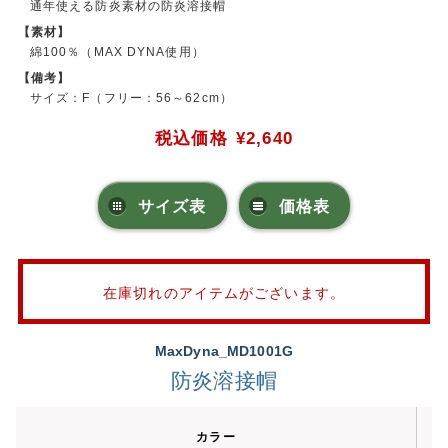
通年使える防炎素材の防炎溶接帽
【素材】
綿100％（MAX DYNA使用）
【備考】
サイズ：F（フリー：56～62cm）
税込価格
¥2,640
サイズ表
価格表
在庫切れのアイテムがございます。
MaxDyna_MD1001G
防炎溶接帽
カラー