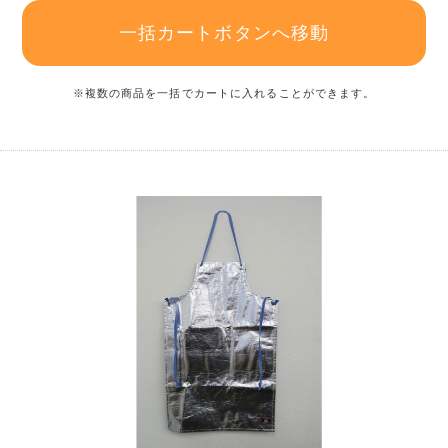
一括カートボタンへ移動
※複数の商品を一括でカートに入れることができます。