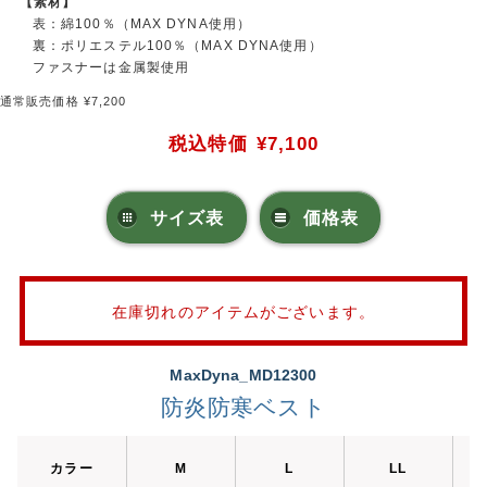
【素材】
表：綿100％（MAX DYNA使用）
裏：ポリエステル100％（MAX DYNA使用）
ファスナーは金属製使用
通常販売価格 ¥7,200
税込特価
¥7,100
サイズ表
価格表
在庫切れのアイテムがございます。
MaxDyna_MD12300
防炎防寒ベスト
カラー
M
L
LL