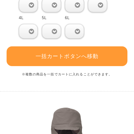
0
0
0
0
4L
5L
6L
0
0
0
一括カートボタンへ移動
※複数の商品を一括でカートに入れることができます。