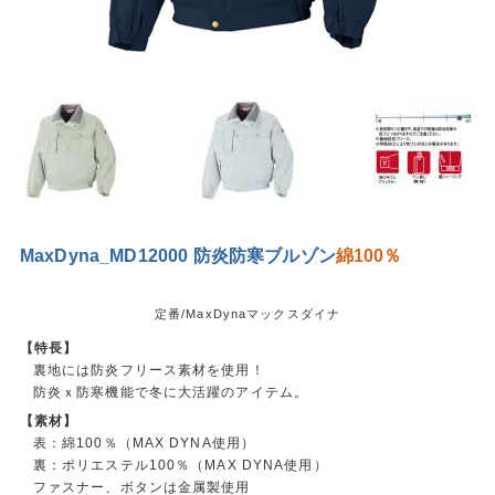
MaxDyna_MD12000 防炎防寒ブルゾン
綿100％
定番/MaxDynaマックスダイナ
【特長】
裏地には防炎フリース素材を使用！
防炎ｘ防寒機能で冬に大活躍のアイテム。
【素材】
表：綿100％（MAX DYNA使用）
裏：ポリエステル100％（MAX DYNA使用）
ファスナー、ボタンは金属製使用