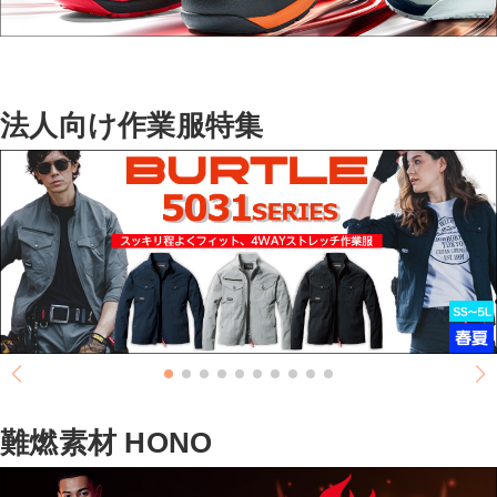
法人向け作業服特集
難燃素材 HONO