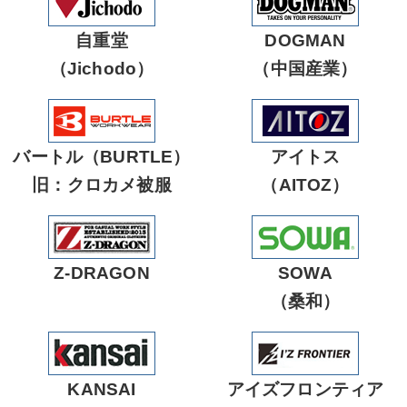
自重堂
DOGMAN
（Jichodo）
（中国産業）
バートル（BURTLE）
アイトス
旧：クロカメ被服
（AITOZ）
Z-DRAGON
SOWA
（桑和）
KANSAI
アイズフロンティア