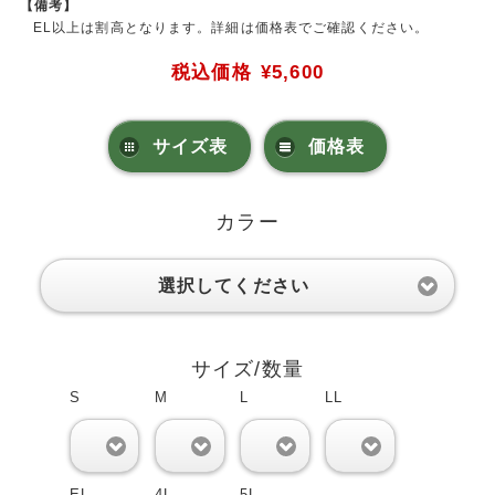
【備考】
EL以上は割高となります。詳細は価格表でご確認ください。
税込価格
¥5,600
サイズ表
価格表
カラー
選択してください
サイズ/数量
S
M
L
LL
0
0
0
0
EL
4L
5L