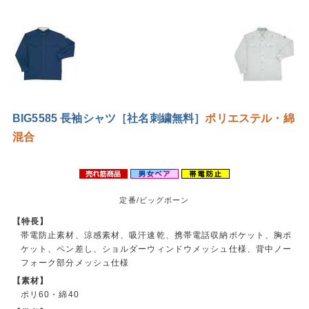
BIG5585 長袖シャツ［社名刺繍無料］
ポリエステル・綿
混合
定番/ビッグボーン
【特長】
帯電防止素材、涼感素材、吸汗速乾、携帯電話収納ポケット、胸ポ
ケット、ペン差し、ショルダーウィンドウメッシュ仕様、背中ノー
フォーク部分メッシュ仕様
【素材】
ポリ60・綿40