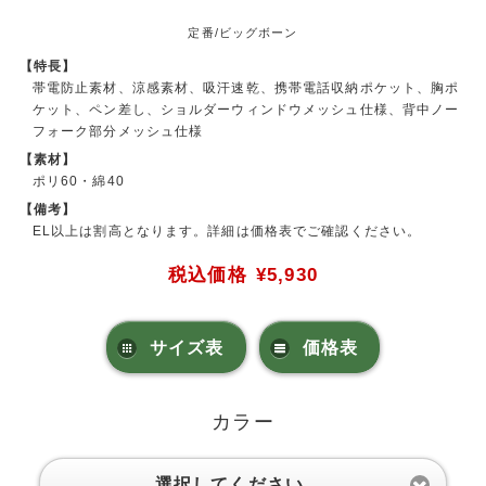
定番/ビッグボーン
【特長】
帯電防止素材、涼感素材、吸汗速乾、携帯電話収納ポケット、胸ポ
ケット、ペン差し、ショルダーウィンドウメッシュ仕様、背中ノー
フォーク部分メッシュ仕様
【素材】
ポリ60・綿40
【備考】
EL以上は割高となります。詳細は価格表でご確認ください。
税込価格
¥5,930
サイズ表
価格表
カラー
選択してください