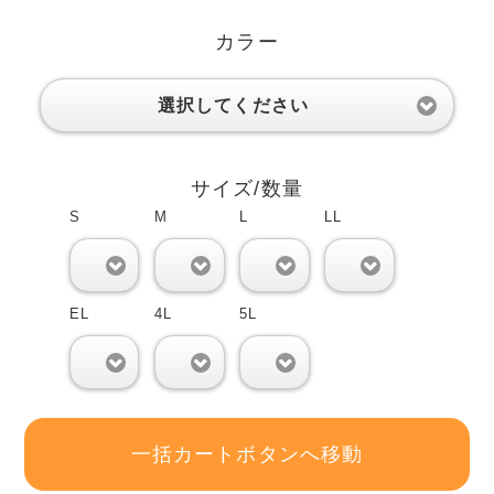
カラー
選択してください
サイズ/数量
S
M
L
LL
0
0
0
0
EL
4L
5L
0
0
0
一括カートボタンへ移動