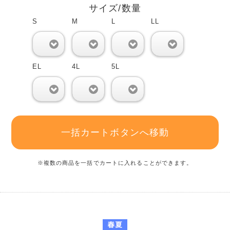
サイズ/数量
S
M
L
LL
0
0
0
0
EL
4L
5L
0
0
0
一括カートボタンへ移動
※複数の商品を一括でカートに入れることができます。