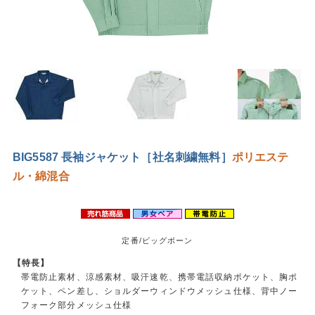
BIG5587 長袖ジャケット［社名刺繍無料］
ポリエステ
ル・綿混合
定番/ビッグボーン
【特長】
帯電防止素材、涼感素材、吸汗速乾、携帯電話収納ポケット、胸ポ
ケット、ペン差し、ショルダーウィンドウメッシュ仕様、背中ノー
フォーク部分メッシュ仕様