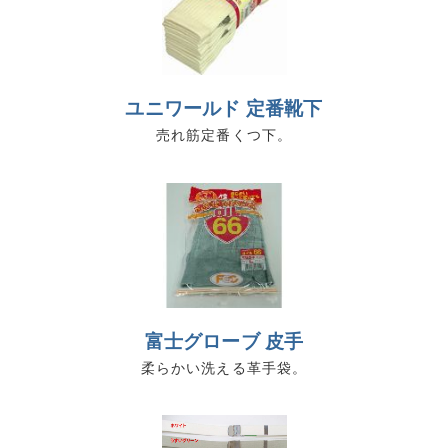
ユニワールド 定番靴下
売れ筋定番くつ下。
富士グローブ 皮手
柔らかい洗える革手袋。