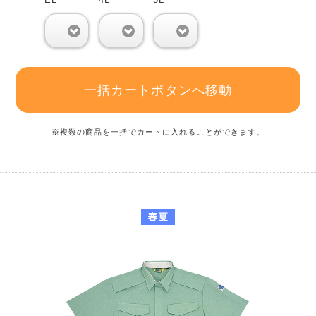
0
0
0
一括カートボタンへ移動
※複数の商品を一括でカートに入れることができます。