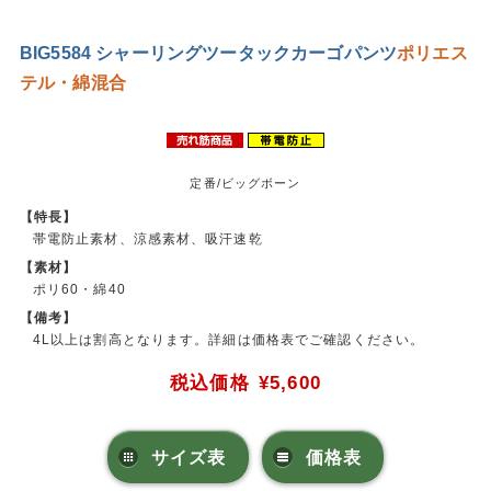
BIG5584 シャーリングツータックカーゴパンツ
ポリエス
テル・綿混合
定番/ビッグボーン
【特長】
帯電防止素材、涼感素材、吸汗速乾
【素材】
ポリ60・綿40
【備考】
4L以上は割高となります。詳細は価格表でご確認ください。
税込価格
¥5,600
サイズ表
価格表