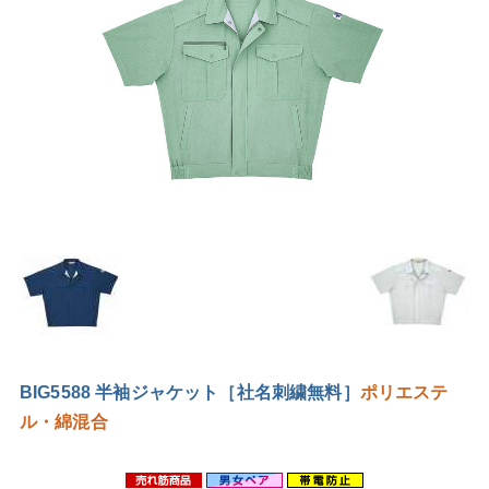
BIG5588 半袖ジャケット［社名刺繍無料］
ポリエステ
ル・綿混合