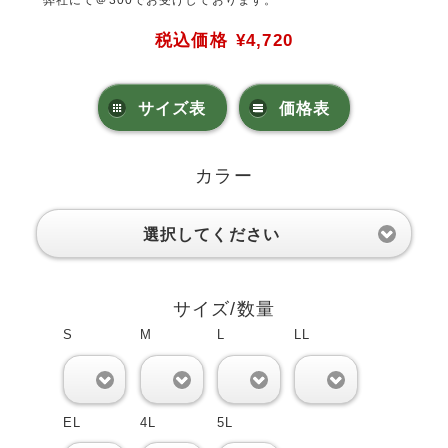
弊社にて＠300でお受けしております。
税込価格
¥4,720
サイズ表
価格表
カラー
選択してください
サイズ/数量
S
M
L
LL
0
0
0
0
EL
4L
5L