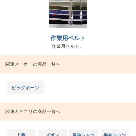
作業用ベルト
作業用ベルト。
関連メーカーの商品一覧へ
ビッグボーン
関連カテゴリの商品一覧へ
上着
ズボン
長袖シャツ
半袖シャツ