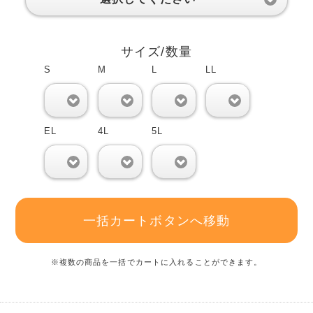
サイズ/数量
S
M
L
LL
0
0
0
0
EL
4L
5L
0
0
0
一括カートボタンへ移動
※複数の商品を一括でカートに入れることができます。