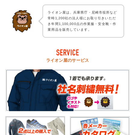
ライオン屋は、兵庫県庁・尼崎市役所など
常時1,200社の法人様にお取り引きいただ
き年間1,100,000点の作業服・安全靴・作
業用品を販売しています。
SERVICE
ライオン屋のサービス