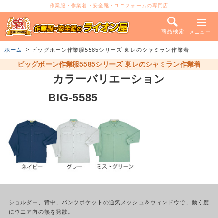
作業服・作業着・安全靴・ユニフォームの専門店
商品検索
メニュー
ホーム
ビッグボーン作業服5585シリーズ 東レのシャミラン作業着
ビッグボーン作業服5585シリーズ 東レのシャミラン作業着
カラーバリエーション
BIG-5585
ショルダー、背中、パンツポケットの通気メッシュ＆ウィンドウで、動く度
にウエア内の熱を発散。