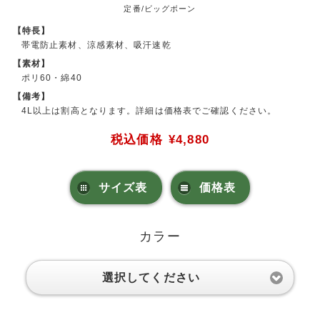
定番/ビッグボーン
【特長】
帯電防止素材、涼感素材、吸汗速乾
【素材】
ポリ60・綿40
【備考】
4L以上は割高となります。詳細は価格表でご確認ください。
税込価格
¥4,880
サイズ表
価格表
カラー
選択してください