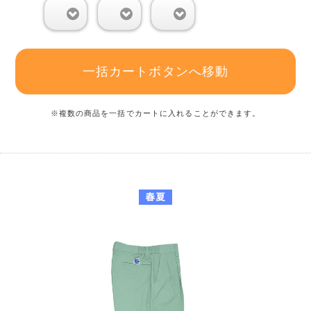
0
0
0
一括カートボタンへ移動
※複数の商品を一括でカートに入れることができます。