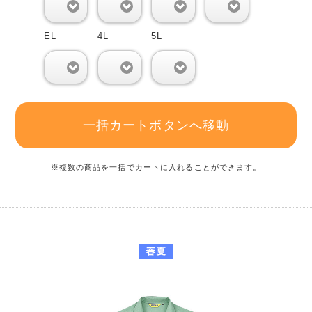
0
0
0
0
EL
4L
5L
0
0
0
一括カートボタンへ移動
※複数の商品を一括でカートに入れることができます。