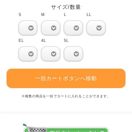
サイズ/数量
S
M
L
LL
0
0
0
0
EL
4L
5L
0
0
0
一括カートボタンへ移動
※複数の商品を一括でカートに入れることができます。