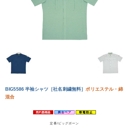
BIG5586 半袖シャツ［社名刺繍無料］
ポリエステル・綿
混合
定番/ビッグボーン