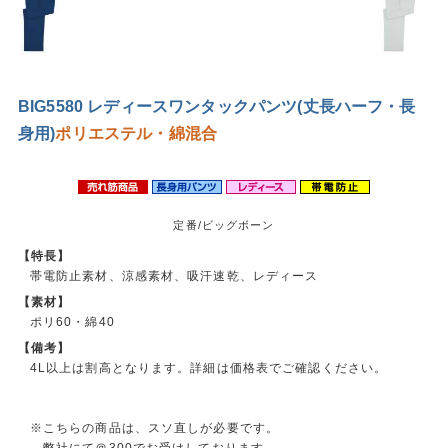
BIG5580 レディースワンタックパンツ(丈長ハーフ・長
身用)
ポリエステル・綿混合
定番/ビッグボーン
【特長】
帯電防止素材、涼感素材、吸汗速乾、レディース
【素材】
ポリ60・綿40
【備考】
4L以上は割高となります。詳細は価格表でご確認ください。
※こちらの商品は、スソ直しが必要です。