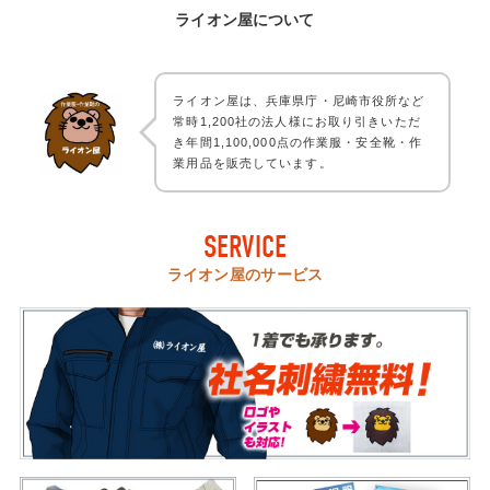
ライオン屋について
ライオン屋は、兵庫県庁・尼崎市役所など
常時1,200社の法人様にお取り引きいただ
き年間1,100,000点の作業服・安全靴・作
業用品を販売しています。
SERVICE
ライオン屋のサービス