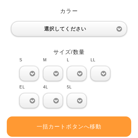
カラー
選択してください
サイズ/数量
S
M
L
LL
0
0
0
0
EL
4L
5L
0
0
0
一括カートボタンへ移動