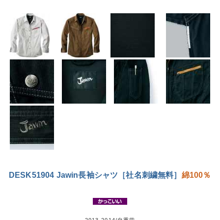
DESK51904 Jawin長袖シャツ［社名刺繍無料］
綿100％