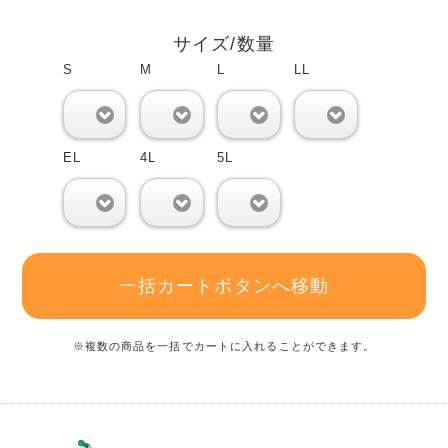
サイズ/数量
S
M
L
LL
0
0
0
0
EL
4L
5L
0
0
0
一括カートボタンへ移動
※複数の商品を一括でカートに入れることができます。