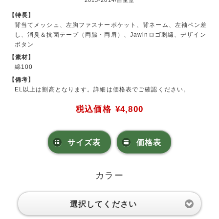
2013-2014/自重堂
【特長】
背当てメッシュ、左胸ファスナーポケット、背ネーム、左袖ペン差
し、消臭＆抗菌テープ（両脇・両肩）、Jawinロゴ刺繍、デザイン
ボタン
【素材】
綿100
【備考】
EL以上は割高となります。詳細は価格表でご確認ください。
税込価格
¥4,800
サイズ表
価格表
カラー
選択してください