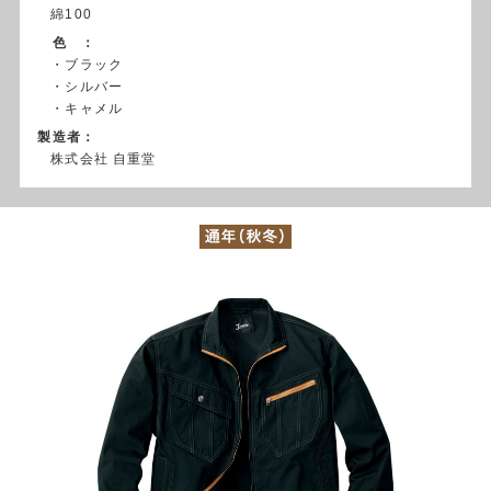
綿100
色 ：
・ブラック
・シルバー
・キャメル
製造者：
株式会社 自重堂