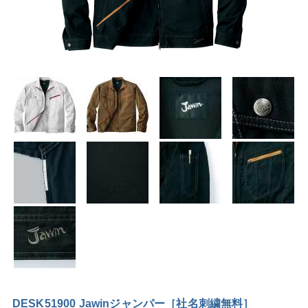
DESK51900 Jawinジャンパー［社名刺繍無料］