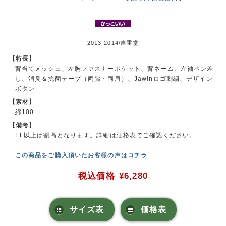
2013-2014/自重堂
【特長】
背当てメッシュ、左胸ファスナーポケット、背ネーム、左袖ペン差
し、消臭＆抗菌テープ（両脇・両肩）、Jawinロゴ刺繍、デザイン
ボタン
【素材】
綿100
【備考】
EL以上は割高となります。詳細は価格表でご確認ください。
この商品をご購入頂いたお客様の声はコチラ
税込価格
¥6,280
サイズ表
価格表