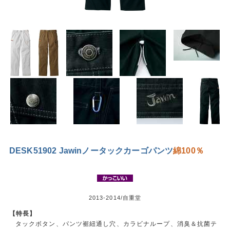
DESK51902 Jawinノータックカーゴパンツ
綿100％
2013-2014/自重堂
【特長】
タックボタン、パンツ裾紐通し穴、カラビナループ、消臭＆抗菌テ