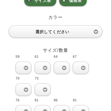
サイズ表
価格表
カラー
選択してください
サイズ/数量
59
61
64
67
0
0
0
0
70
73
0
0
76
81
86
91