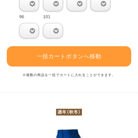
0
0
0
0
96
101
0
0
一括カートボタンへ移動
※複数の商品を一括でカートに入れることができます。