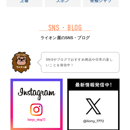
上着
ズボン
長袖シャツ
SNS・BLOG
ライオン屋のSNS・ブログ
SNSやブログでおすすめ商品や日常の楽し
いことを発信中！