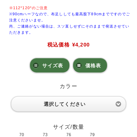
※112*120*のご注意
※90cmハーフなので、布足ししても最高股下89cmまでですのでご
注意くださいませ。
尚、ご連絡がない場合は、スソ直しせずにそのままで発送させてい
ただきます。
税込価格
¥4,200
サイズ表
価格表
カラー
選択してください
サイズ/数量
70
73
76
79