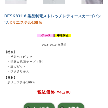
DESK83116 製品制電ストレッチレディースカーゴパン
ツ
ポリエステル100％
2018-2019/自重堂
【特長】
・反射パイピング
・消臭＆抗菌テープ（股）
・脇ガゼット
・ひざ切り替え
【素材】
ポリエステル100％
税込価格
¥4,200