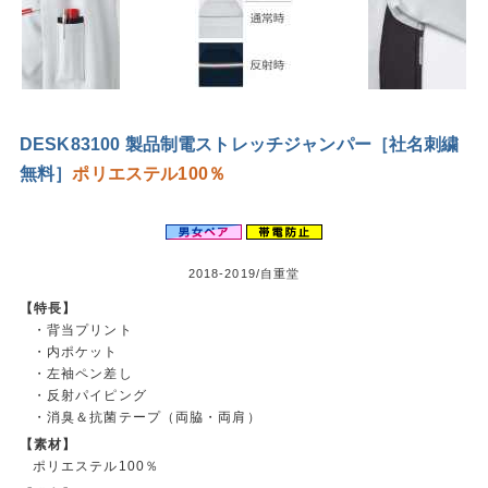
DESK83100 製品制電ストレッチジャンパー［社名刺繍
無料］
ポリエステル100％
2018-2019/自重堂
【特長】
・背当プリント
・内ポケット
・左袖ペン差し
・反射パイピング
・消臭＆抗菌テープ（両脇・両肩）
【素材】
ポリエステル100％