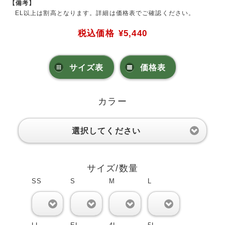
【備考】
EL以上は割高となります。詳細は価格表でご確認ください。
税込価格
¥5,440
サイズ表
価格表
カラー
選択してください
サイズ/数量
SS
S
M
L
0
0
0
0