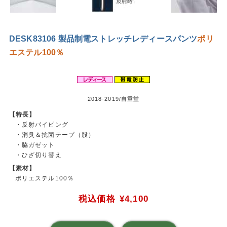
DESK83106 製品制電ストレッチレディースパンツ
ポリ
エステル100％
2018-2019/自重堂
【特長】
・反射パイピング
・消臭＆抗菌テープ（股）
・脇ガゼット
・ひざ切り替え
【素材】
ポリエステル100％
税込価格
¥4,100