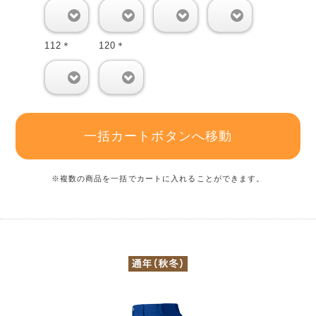
0
0
0
0
112＊
120＊
0
0
一括カートボタンへ移動
※複数の商品を一括でカートに入れることができます。