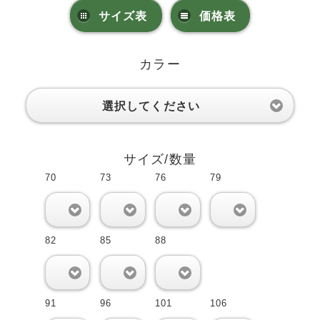
サイズ表
価格表
カラー
選択してください
サイズ/数量
70
73
76
79
0
0
0
0
82
85
88
0
0
0
91
96
101
106