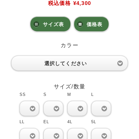
税込価格
¥4,300
サイズ表
価格表
カラー
選択してください
サイズ/数量
SS
S
M
L
0
0
0
0
LL
EL
4L
5L
0
0
0
0