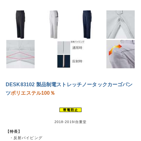
DESK83102 製品制電ストレッチノータックカーゴパン
ツ
ポリエステル100％
2018-2019/自重堂
【特長】
・反射パイピング