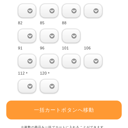
0
0
0
0
82
85
88
0
0
0
91
96
101
106
0
0
0
0
112＊
120＊
0
0
一括カートボタンへ移動
※複数の商品を一括でカートに入れることができます。