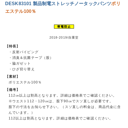
DESK83101 製品制電ストレッチノータックパンツ
ポリ
エステル100％
2018-2019/自重堂
【特長】
・反射パイピング
・消臭＆抗菌テープ（股）
・脇ガゼット
・ひざ切り替え
【素材】
ポリエステル100％
【備考】
112㎝以上は割高となります。詳細は価格表でご確認ください。
※ウエスト112・120㎝は、股下90㎝でスソ直しが必要です。
股下の寸法をお知らせ下さい。（スソ直しの料金は、商品代金に含
んでいます。）
112以上は割高となります。詳細は価格表でご確認ください。