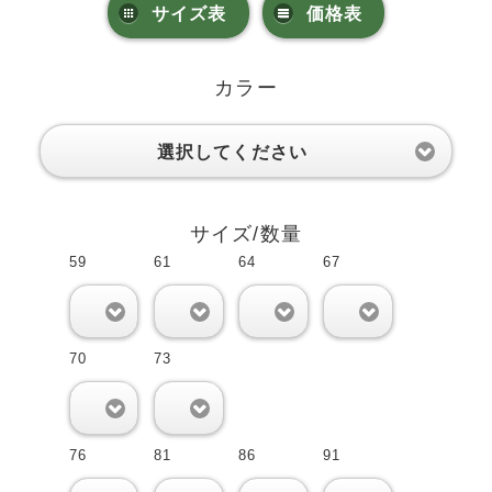
サイズ表
価格表
カラー
選択してください
サイズ/数量
59
61
64
67
0
0
0
0
70
73
0
0
76
81
86
91