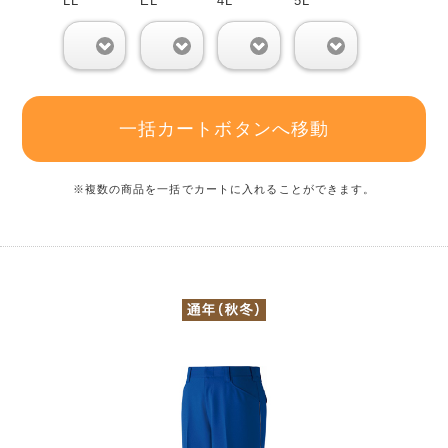
LL
EL
4L
5L
0
0
0
0
一括カートボタンへ移動
※複数の商品を一括でカートに入れることができます。