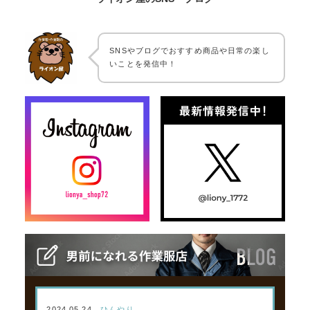
SNSやブログでおすすめ商品や日常の楽し
いことを発信中！
2024.05.24
ひんやり