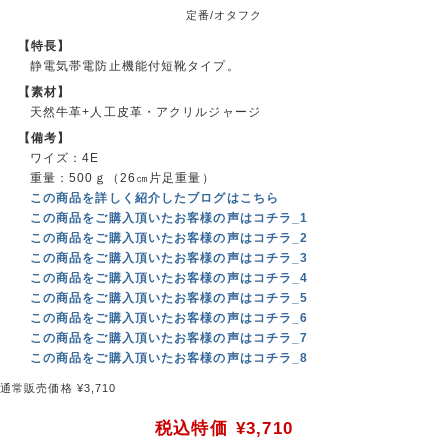
定番/オタフク
【特長】
静電気帯電防止機能付短靴タイプ。
【素材】
天然牛革+人工皮革・アクリルジャージ
【備考】
ワイズ：4E
重量：500ｇ（26㎝片足重量）
この商品を詳しく紹介したブログはこちら
この商品をご購入頂いたお客様の声はコチラ_1
この商品をご購入頂いたお客様の声はコチラ_2
この商品をご購入頂いたお客様の声はコチラ_3
この商品をご購入頂いたお客様の声はコチラ_4
この商品をご購入頂いたお客様の声はコチラ_5
この商品をご購入頂いたお客様の声はコチラ_6
この商品をご購入頂いたお客様の声はコチラ_7
この商品をご購入頂いたお客様の声はコチラ_8
通常販売価格 ¥3,710
税込特価
¥3,710