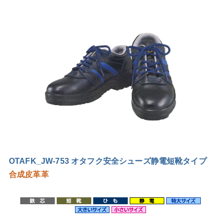
OTAFK_JW-753 オタフク安全シューズ静電短靴タイプ
合成皮革
革