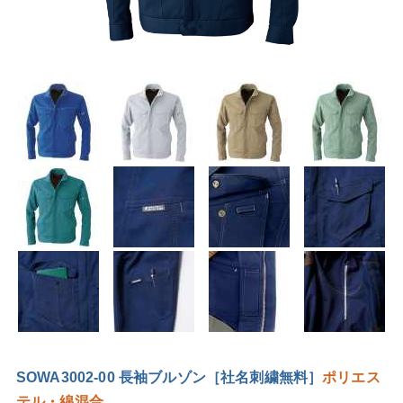
SOWA3002-00 長袖ブルゾン［社名刺繍無料］
ポリエス
テル・綿混合