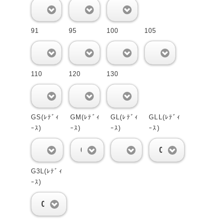
0
0
0
91
95
100
105
0
0
0
0
110
120
130
0
0
0
GS(ﾚﾃﾞｨ
GM(ﾚﾃﾞｨ
GL(ﾚﾃﾞｨ
GLL(ﾚﾃﾞｨ
ｰｽ)
ｰｽ)
ｰｽ)
ｰｽ)
0
0
0
0
G3L(ﾚﾃﾞｨ
ｰｽ)
0