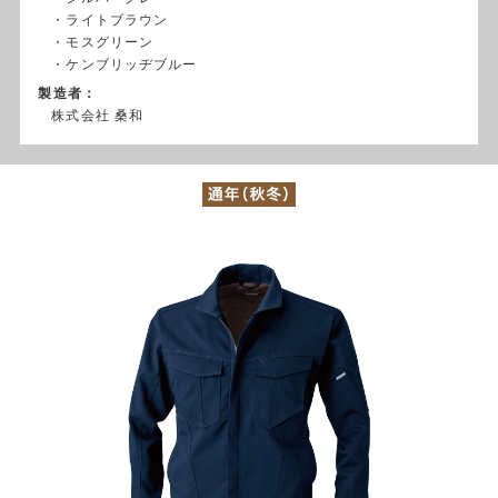
・ライトブラウン
・モスグリーン
・ケンブリッヂブルー
製造者：
株式会社 桑和