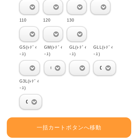
0
0
0
0
110
120
130
0
0
0
GS(ﾚﾃﾞｨ
GM(ﾚﾃﾞｨ
GL(ﾚﾃﾞｨ
GLL(ﾚﾃﾞｨ
ｰｽ)
ｰｽ)
ｰｽ)
ｰｽ)
0
0
0
0
G3L(ﾚﾃﾞｨ
ｰｽ)
0
一括カートボタンへ移動