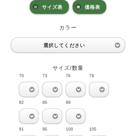
サイズ表
価格表
カラー
選択してください
サイズ/数量
70
73
76
79
0
0
0
0
82
85
88
0
0
0
91
95
100
105