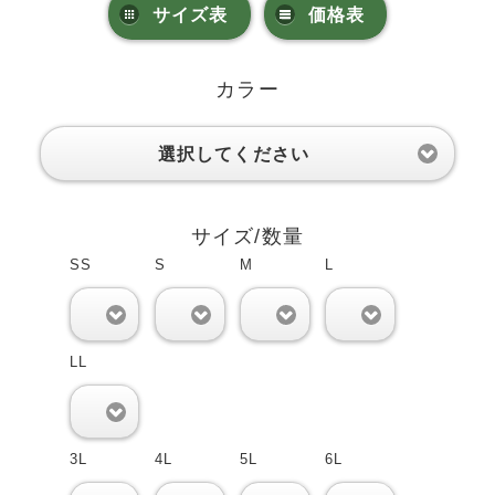
サイズ表
価格表
カラー
選択してください
サイズ/数量
SS
S
M
L
0
0
0
0
LL
0
3L
4L
5L
6L