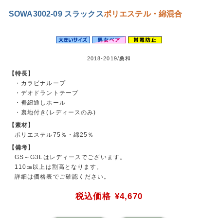
SOWA3002-09 スラックス
ポリエステル・綿混合
2018-2019/桑和
【特長】
・カラビナループ
・デオドラントテープ
・裾紐通しホール
・裏地付き(レディースのみ)
【素材】
ポリエステル75％・綿25％
【備考】
GS～G3Lはレディースでございます。
110㎝以上は割高となります。
詳細は価格表でご確認ください。
税込価格
¥4,670