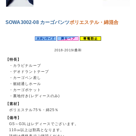
SOWA3002-08 カーゴパンツ
ポリエステル・綿混合
2018-2019/桑和
【特長】
・カラビナループ
・デオドラントテープ
・カーゴペン差し
・裾紐通しホール
・カーゴポケット
・裏地付き(レディースのみ)
【素材】
ポリエステル75％・綿25％
【備考】
GS～G3Lはレディースでございます。
110㎝以上は割高となります。