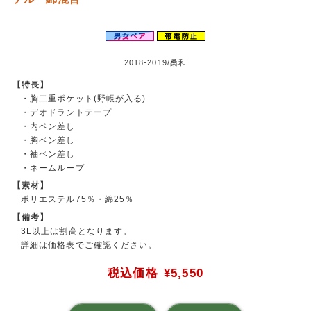
2018-2019/桑和
【特長】
・胸二重ポケット(野帳が入る)
・デオドラントテープ
・内ペン差し
・胸ペン差し
・袖ペン差し
・ネームループ
【素材】
ポリエステル75％・綿25％
【備考】
3L以上は割高となります。
詳細は価格表でご確認ください。
税込価格
¥5,550