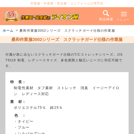
作業服・作業着・安全靴・ユニフォームの専門店
商品検索
メニュー
ホーム
桑和作業服3002シリーズ スクラッチガード仕様の作業服
桑和作業服3002シリーズ スクラッチガード仕様の作業服
付属が表に出ないスクラッチガード仕様のT/Cストレッチシリーズ。JIS
T8118 制電、レディースサイズ、多色展開と幅広いニーズに対応可能で
す。
特 長：
制電性素材 タフ素材 ストレッチ 消臭 イージーアイロ
ン レディース対応
素 材：
ポリエステル75％ 綿25％
色 ：
・ネイビー
・ブルー
・シルバーグレー