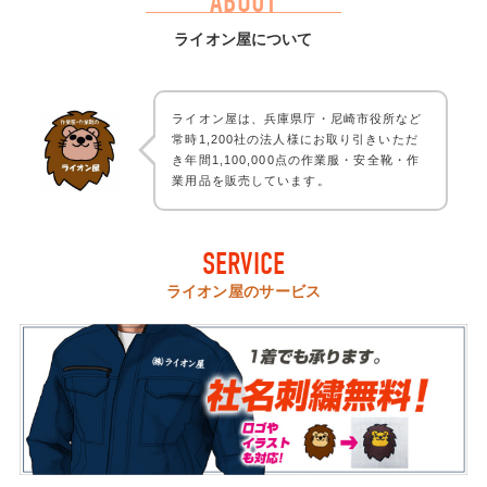
ABOUT
ライオン屋について
ライオン屋は、兵庫県庁・尼崎市役所など
常時1,200社の法人様にお取り引きいただ
き年間1,100,000点の作業服・安全靴・作
業用品を販売しています。
SERVICE
ライオン屋のサービス