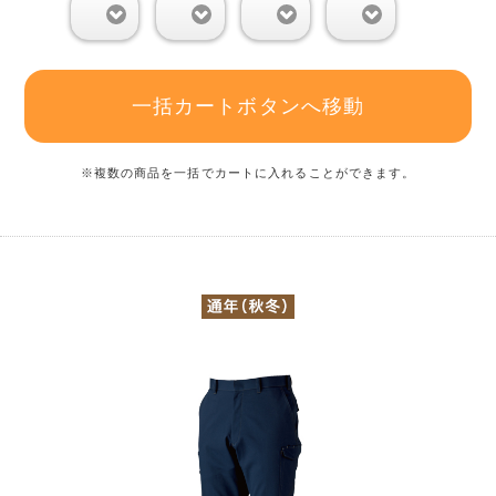
0
0
0
0
一括カートボタンへ移動
※複数の商品を一括でカートに入れることができます。