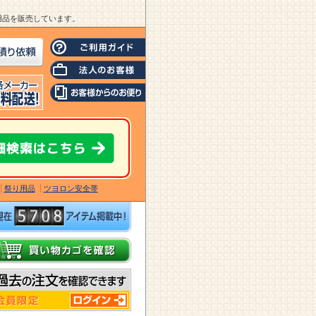
業用品を販売しています。
祭り用品
ツヨロン安全帯