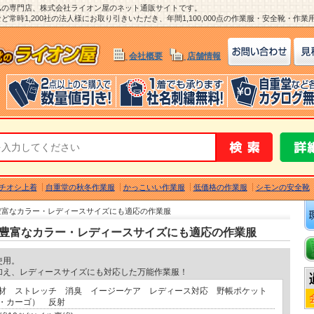
ム
の専門店、株式会社ライオン屋のネット通販サイトです。
常時1,200社の法人様にお取り引きいただき、年間1,100,000点の作業服・安全靴・作
会社概要
店舗情報
チオシ上着
自重堂の秋冬作業服
かっこいい作業服
低価格の作業服
シモンの安全靴
 豊富なカラー・レディースサイズにも適応の作業服
ズ 豊富なカラー・レディースサイズにも適応の作業服
使用。
加え、レディースサイズにも対応した万能作業服！
材 ストレッチ 消臭 イージーケア レディース対応 野帳ポケット
・カーゴ） 反射