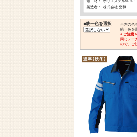
素 材：
ポリエステル90％・
製造者：
株式会社 桑和
■統一色を選択
※左の色
統一色を
< ご注意 
同じメー
ので、ご