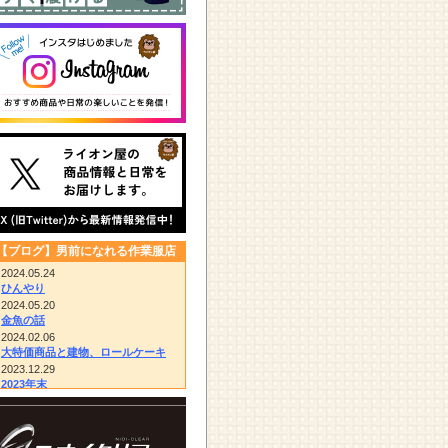
【ブログ】男前になれる作業服店
2024.05.24
ひんやり
2024.05.20
金魚の話
2024.02.06
大特価商品と建物、ロールケーキ
2023.12.29
2023年末
2023.12.14
びっくりドンキー/胴付き長靴