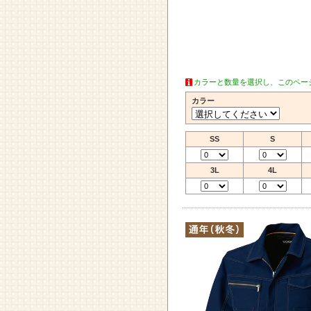
カラーと数量を選択し、このペー
カラー
SS
S
3L
4L