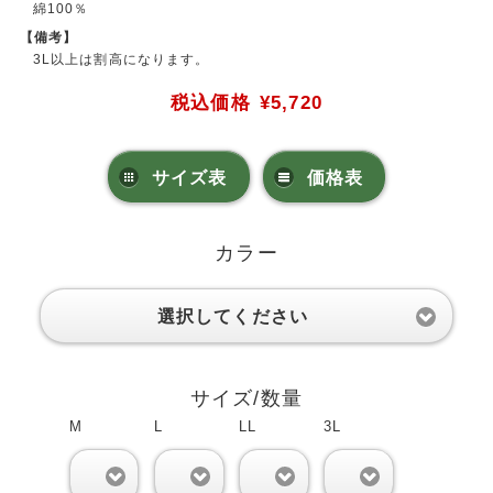
綿100％
【備考】
3L以上は割高になります。
税込価格
¥5,720
サイズ表
価格表
カラー
選択してください
サイズ/数量
M
L
LL
3L
0
0
0
0