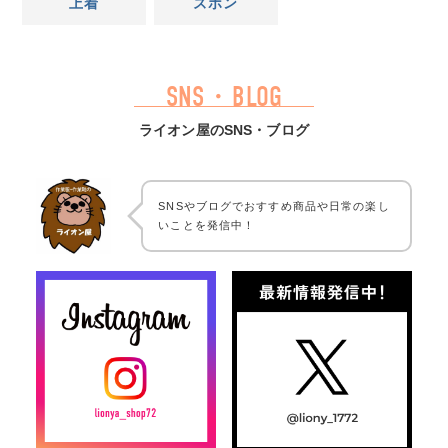
上着
ズボン
SNS・BLOG
ライオン屋のSNS・ブログ
SNSやブログでおすすめ商品や日常の楽し
いことを発信中！