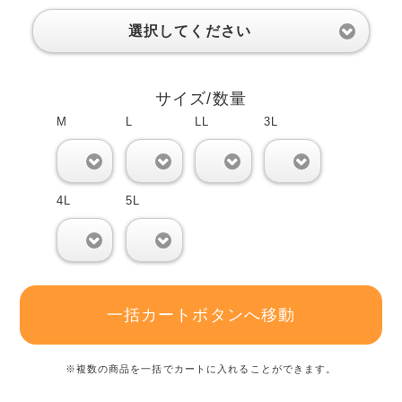
選択してください
サイズ/数量
M
L
LL
3L
0
0
0
0
4L
5L
0
0
一括カートボタンへ移動
※複数の商品を一括でカートに入れることができます。