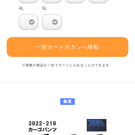
4L
5L
0
0
一括カートボタンへ移動
※複数の商品を一括でカートに入れることができます。