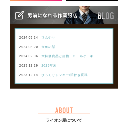
2024.05.24
ひんやり
2024.05.20
金魚の話
2024.02.06
大特価商品と建物、ロールケーキ
2023.12.29
2023年末
2023.12.14
びっくりドンキー/胴付き長靴
ABOUT
ライオン屋について