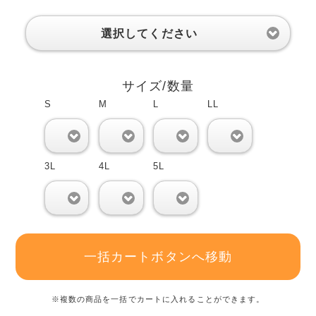
選択してください
サイズ/数量
S
M
L
LL
0
0
0
0
3L
4L
5L
0
0
0
一括カートボタンへ移動
※複数の商品を一括でカートに入れることができます。