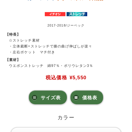
2017-2018/ジーベック
【特長】
☆ストレッチ素材
・立体裁断+ストレッチで膝の曲げ伸ばしが楽々
・左右ポケット マチ付き
【素材】
ウエポンストレッチ 綿97％・ポリウレタン3％
税込価格
¥5,550
サイズ表
価格表
カラー