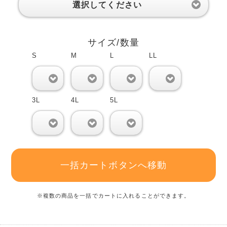
選択してください
サイズ/数量
S
M
L
LL
0
0
0
0
3L
4L
5L
0
0
0
一括カートボタンへ移動
※複数の商品を一括でカートに入れることができます。