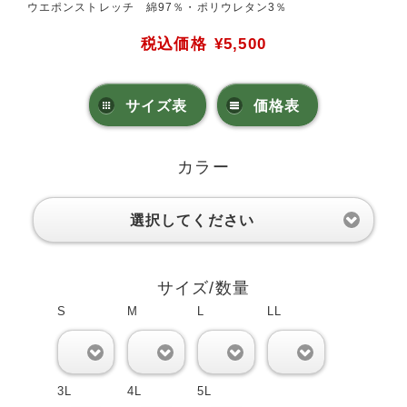
ウエポンストレッチ 綿97％・ポリウレタン3％
税込価格
¥5,500
サイズ表
価格表
カラー
選択してください
サイズ/数量
S
M
L
LL
0
0
0
0
3L
4L
5L