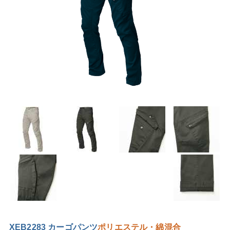
XEB2283 カーゴパンツ
ポリエステル・綿混合