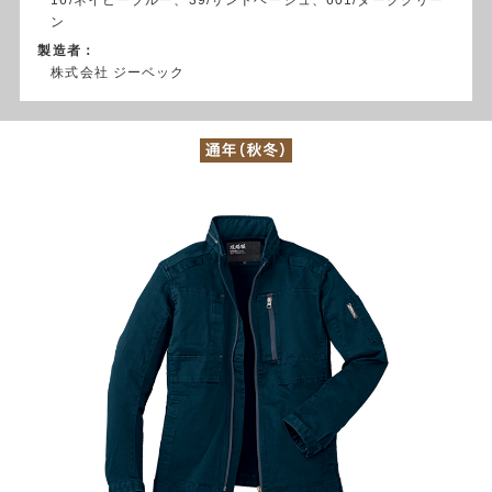
ン
製造者：
株式会社 ジーベック