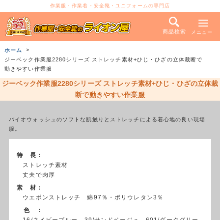
作業服・作業着・安全靴・ユニフォームの専門店
商品検索
メニュー
ホーム
ジーベック作業服2280シリーズ ストレッチ素材+ひじ・ひざの立体裁断で
動きやすい作業服
ジーベック作業服2280シリーズ ストレッチ素材+ひじ・ひざの立体裁
断で動きやすい作業服
バイオウォッシュのソフトな肌触りとストレッチによる着心地の良い現場
服。
特 長：
ストレッチ素材
丈夫で肉厚
素 材：
ウエポンストレッチ 綿97％・ポリウレタン3％
色 ：
16/ネイビーブルー、39/サンドベージュ、601/ダークグリー