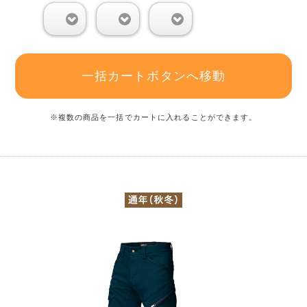
0
0
0
一括カートボタンへ移動
※複数の商品を一括でカートに入れることができます。