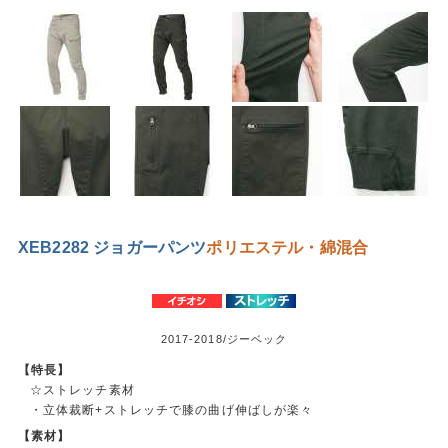
XEB2282 ジョガーパンツ
ポリエステル・綿混合
2017-2018/ジーベック
【特長】
☆ストレッチ素材
・立体裁断+ストレッチで膝の曲げ伸ばしが楽々
【素材】