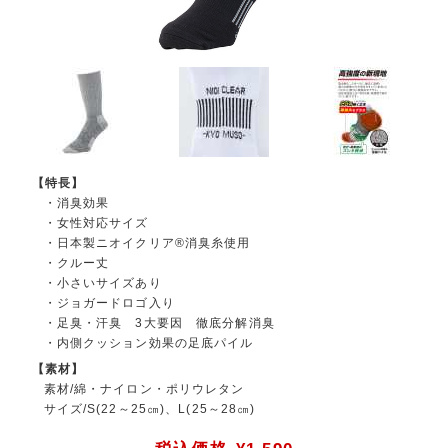
【特長】
・消臭効果
・女性対応サイズ
・日本製ニオイクリア®消臭糸使用
・クルー丈
・小さいサイズあり
・ジョガードロゴ入り
・足臭・汗臭 3大要因 徹底分解消臭
・内側クッション効果の足底パイル
【素材】
素材/綿・ナイロン・ポリウレタン
サイズ/S(22～25㎝)、L(25～28㎝)