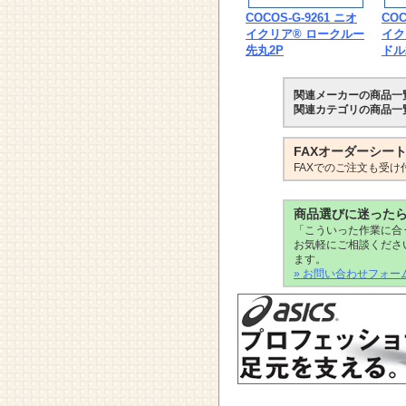
COCOS-G-9261 ニオ
COC
イクリア® ロークルー
イク
先丸2P
ドル
関連メーカーの商品一
関連カテゴリの商品一
FAXオーダーシー
FAXでのご注文も受け
商品選びに迷った
「こういった作業に合
お気軽にご相談くださ
ます。
» お問い合わせフォー