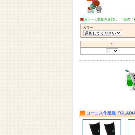
カラーと数量を選択し、下部の「
カラー
S
コーコス作業服『GLADIAT