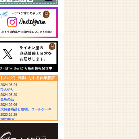
【ブログ】男前になれる作業服店
2024.05.24
ひんやり
2024.05.20
金魚の話
2024.02.06
大特価商品と建物、ロールケーキ
2023.12.29
2023年末
2023.12.14
びっくりドンキー/胴付き長靴