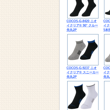
COCOS-G-8420 ニオ
COC
イクリア® 90° クルー
イク
先丸2P
5本
COCOS-G-9237 ニオ
COC
イクリア® スニーカー
イク
先丸2P
先丸