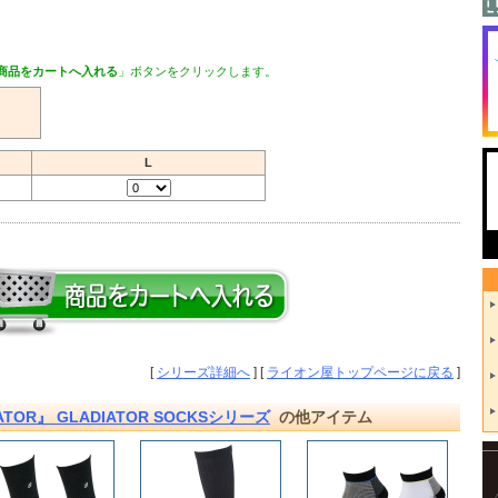
商品をカートへ入れる
」ボタンをクリックします。
L
[
シリーズ詳細へ
] [
ライオン屋トップページに戻る
]
OR』 GLADIATOR SOCKSシリーズ
の他アイテム