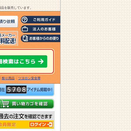
業用品を販売しています。
祭り用品
ツヨロン安全帯