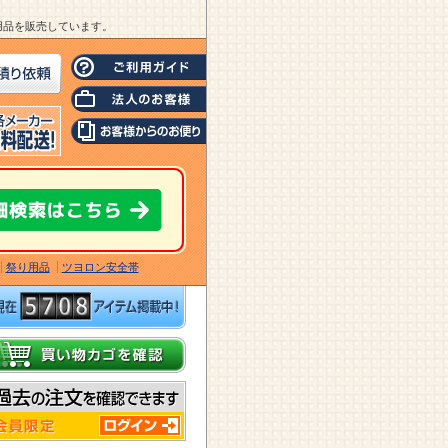
業用品を販売しています。
祭り用品
ツヨロン安全帯