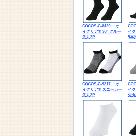
COCOS-G-8420 ニオ
COC
イクリア® 90° クルー
イク
先丸2P
5本
COCOS-G-9217 ニオ
COC
イクリア® スニーカー
イク
先丸2P
先丸