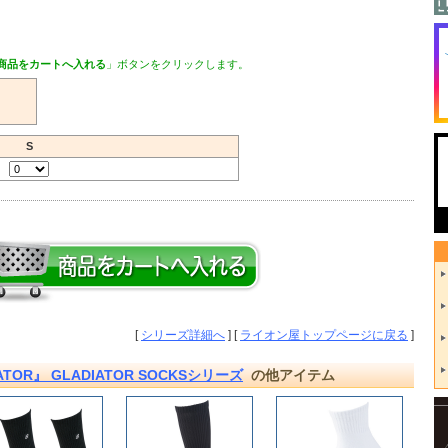
商品をカートへ入れる
」ボタンをクリックします。
S
[
シリーズ詳細へ
] [
ライオン屋トップページに戻る
]
OR』 GLADIATOR SOCKSシリーズ
の他アイテム