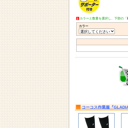
カラーと数量を選択し、下部の「
カラー
コーコス作業服『GLADIAT