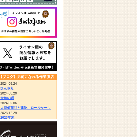
【ブログ】男前になれる作業服店
2024.05.24
ひんやり
2024.05.20
金魚の話
2024.02.06
大特価商品と建物、ロールケーキ
2023.12.29
2023年末
2023.12.14
びっくりドンキー/胴付き長靴