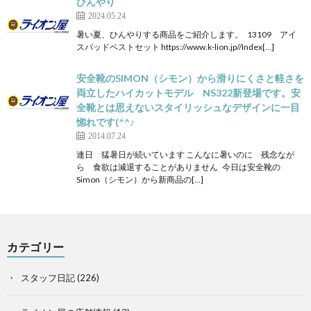
ひんやり
2024.05.24
暑い夏、ひんやりする商品をご紹介します。 13109 アイ
スパッドベストセット https://www.k-lion.jp//Index[…]
安全靴のSIMON（シモン）から滑りにくさと軽さを
両立したハイカットモデル NS322新登場です。安
全靴とは思えないスタイリッシュなデザインに一目
惚れです(^^♪
2014.07.24
連日 猛暑日が続いています こんなに暑いのに 残念なが
ら 食欲は減退することがありません 今日は安全靴の
Simon（シモン）から新商品の[…]
カテゴリー
スタッフ日記
(226)