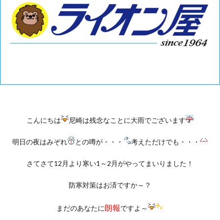
こんにちは
尼崎は残念なことに大雨でございます
明日の夜はみぞれ
との噂が・・・
考えただけでも・・・
さてさて12月より寒い1～2月がやってまいりました！
防寒対策はお済ですか～？
朗報
まだのあなたに
ですよ～