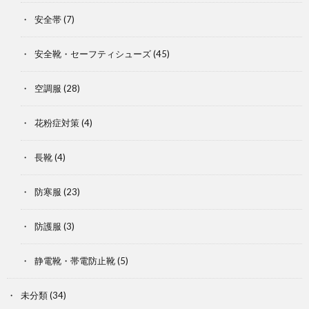
安全帯
(7)
安全靴・セーフティシューズ
(45)
空調服
(28)
花粉症対策
(4)
長靴
(4)
防寒服
(23)
防護服
(3)
静電靴・帯電防止靴
(5)
未分類
(34)