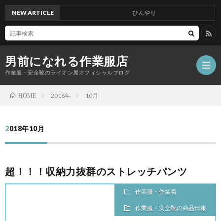
NEW ARTICLE
ひんやり
男前になれる作業服店
作業服・安全靴のライオン屋オフィシャルブログ
2018年
10月
HOME
2018年10月
超！！！収納力抜群のストレッチパンツ
作業服・作業着
作業服・安全靴の商品情報