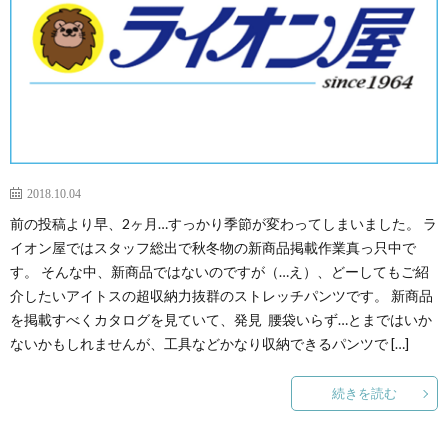
2018.10.04
前の投稿より早、2ヶ月…すっかり季節が変わってしまいました。 ラ
イオン屋ではスタッフ総出で秋冬物の新商品掲載作業真っ只中で
す。 そんな中、新商品ではないのですが（…え）、どーしてもご紹
介したいアイトスの超収納力抜群のストレッチパンツです。 新商品
を掲載すべくカタログを見ていて、発見 腰袋いらず…とまではいか
ないかもしれませんが、工具などかなり収納できるパンツで […]
続きを読む