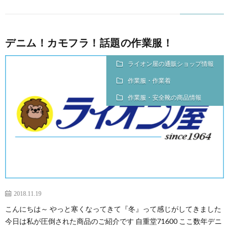
デニム！カモフラ！話題の作業服！
ライオン屋の通販ショップ情報
作業服・作業着
作業服・安全靴の商品情報
2018.11.19
こんにちは～ やっと寒くなってきて『冬』って感じがしてきました
今日は私が圧倒された商品のご紹介です 自重堂71600 ここ数年デニ