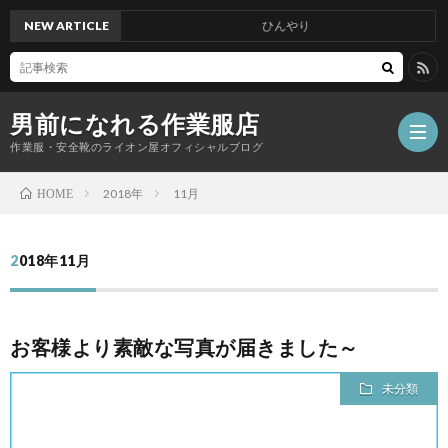
NEW ARTICLE
ひんやり
男前になれる作業服店
作業服・安全靴のライオン屋オフィシャルブログ
2018年
11月
HOME
2018年11月
お客様より素敵な写真が届きました～
未分類