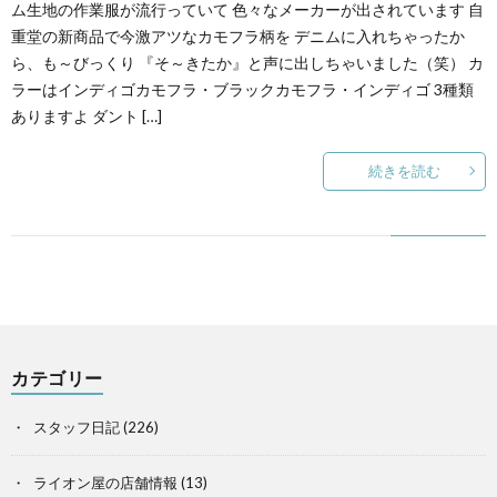
ム生地の作業服が流行っていて 色々なメーカーが出されています 自
重堂の新商品で今激アツなカモフラ柄を デニムに入れちゃったか
ら、も～びっくり 『そ～きたか』と声に出しちゃいました（笑） カ
ラーはインディゴカモフラ・ブラックカモフラ・インディゴ 3種類
ありますよ ダント […]
続きを読む
カテゴリー
スタッフ日記
(226)
ライオン屋の店舗情報
(13)