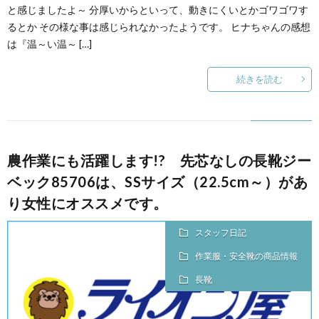
と感じましたよ～ 分厚いからといって、動きにくいとかゴワゴワす
るとか その様な事は感じられなかったようです。 ヒナちゃんの感想
は『温～い温～ […]
続きを読む
農作業にも活躍します!? 先芯なしの長靴ジー
ベック85706は、SSサイズ（22.5cm～）があ
り女性にオススメです。
スタッフ日記
作業服・安全靴の商品情報
長靴