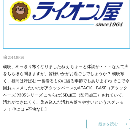
2014.09.26
朝晩、めっきり寒くなりましたねぇ ちょっと体調が・・・なんて声
をちらほら聞きますが、皆様いかがお過ごしでしょうか？ 朝晩寒
く、昼間は汗ばむ 一番着るものに困る季節でもありますね そこで今
回おススメしたいのがアタックベースのATACK BASE（アタック
ベース)9305シリーズ こちらはSSD加工（防汚加工）されていて、
汚れがつきにくく、染み込んだ汚れも落ちやすいというスグレモ
ノ！ 他には ●不快な […]
続きを読む