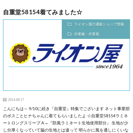
自重堂58154着てみました☆
ライオン屋の通販ショップ情報
作業服・作業着
2014.09.17
こんにちは～ 9/10に続き『自重堂』特集でございます ネット事業部
のボスことヒナちゃんに着てもらいましたよ ☆自重堂58154ラミネ
ートロングスリーブ A→『防風ラミネート生地使用部分』 生地が少
し分厚くなっていて脇の生地とは違って 明らかに風を通しにくいな