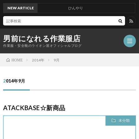
NEW ARTICLE
ひんやり
男前になれる作業服店
作業服・安全靴のライオン屋オフィシャルブログ
2014年
9月
HOME
2014年9月
ATACKBASE☆新商品
未分類