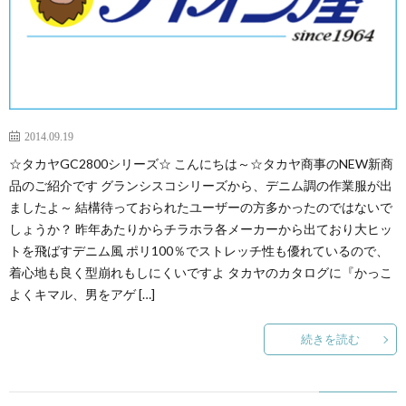
2014.09.19
☆タカヤGC2800シリーズ☆ こんにちは～☆タカヤ商事のNEW新商
品のご紹介です グランシスコシリーズから、デニム調の作業服が出
ましたよ～ 結構待っておられたユーザーの方多かったのではないで
しょうか？ 昨年あたりからチラホラ各メーカーから出ており大ヒッ
トを飛ばすデニム風 ポリ100％でストレッチ性も優れているので、
着心地も良く型崩れもしにくいですよ タカヤのカタログに『かっこ
よくキマル、男をアゲ […]
続きを読む