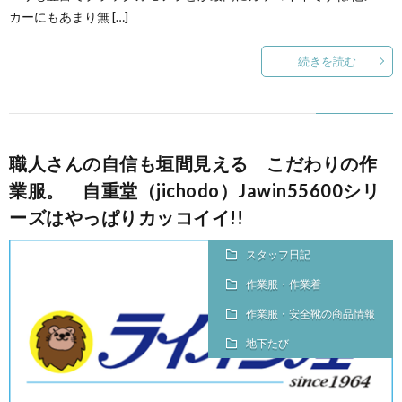
カーにもあまり無 […]
続きを読む
職人さんの自信も垣間見える こだわりの作
業服。 自重堂（jichodo）Jawin55600シリ
ーズはやっぱりカッコイイ!!
スタッフ日記
作業服・作業着
作業服・安全靴の商品情報
地下たび