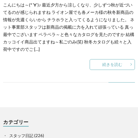
こんにちは～(*´∀`)♪ 最近夕方から涼しくなり、少しずつ秋が近づい
てるのが感じられますね ライオン屋でも各メーカ様の秋冬新商品の
情報が先週くらいから チラホラと入ってくるようになりました。 ネ
ット事業部スタッフは新商品の掲載に力を入れて頑張っている 真っ
最中でございます ペラペラ～と色々なカタログを見たのですか 結構
カッコイイ商品出てますね～私ごのみ(笑) 秋冬カタログも続々と入
荷中ですのでご […]
続きを読む
カテゴリー
スタッフ日記
(226)