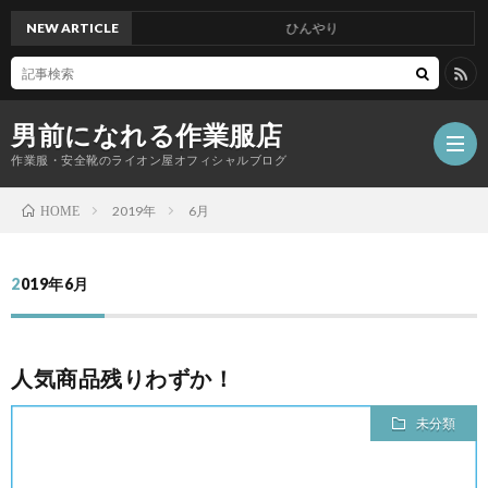
NEW ARTICLE
ひんやり
男前になれる作業服店
作業服・安全靴のライオン屋オフィシャルブログ
2019年
6月
HOME
2019年6月
人気商品残りわずか！
未分類