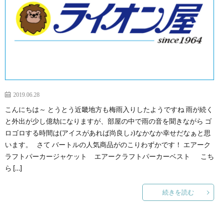
2019.06.28
こんにちは～ とうとう近畿地方も梅雨入りしたようですね 雨が続く
と外出が少し億劫になりますが、部屋の中で雨の音を聞きながら ゴ
ロゴロする時間は(アイスがあれば尚良し♪)なかなか幸せだなぁと思
います。 さて バートルの人気商品がのこりわずかです！ エアーク
ラフトパーカージャケット エアークラフトパーカーベスト こち
ら […]
続きを読む