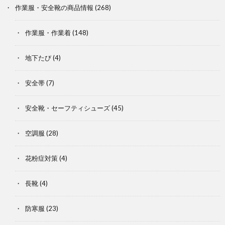
作業服・安全靴の商品情報
(268)
作業服・作業着
(148)
地下たび
(4)
安全帯
(7)
安全靴・セーフティシューズ
(45)
空調服
(28)
花粉症対策
(4)
長靴
(4)
防寒服
(23)