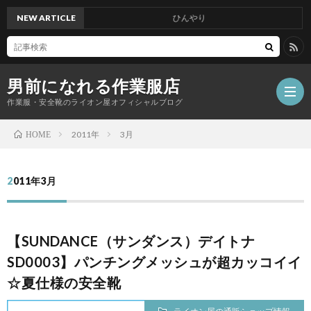
NEW ARTICLE
ひんやり
男前になれる作業服店
作業服・安全靴のライオン屋オフィシャルブログ
2011年
3月
HOME
2011年3月
【SUNDANCE（サンダンス）デイトナ
SD0003】パンチングメッシュが超カッコイイ
☆夏仕様の安全靴