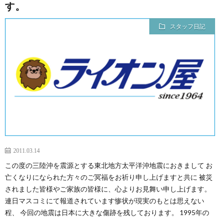
す。
スタッフ日記
2011.03.14
この度の三陸沖を震源とする東北地方太平洋沖地震におきまして お
亡くなりになられた方々のご冥福をお祈り申し上げますと共に 被災
されました皆様やご家族の皆様に、心よりお見舞い申し上げます。
連日マスコミにて報道されています惨状が現実のもとは思えない
程、 今回の地震は日本に大きな傷跡を残しております。 1995年の