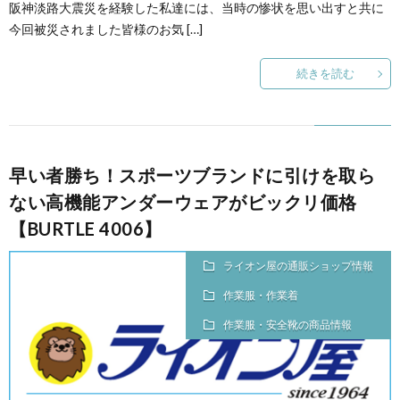
阪神淡路大震災を経験した私達には、当時の惨状を思い出すと共に
今回被災されました皆様のお気 […]
続きを読む
早い者勝ち！スポーツブランドに引けを取ら
ない高機能アンダーウェアがビックリ価格
【BURTLE 4006】
ライオン屋の通販ショップ情報
作業服・作業着
作業服・安全靴の商品情報