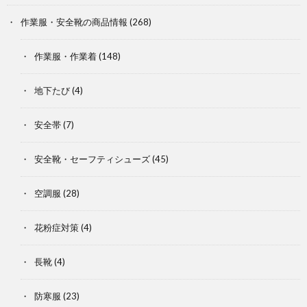
作業服・安全靴の商品情報
(268)
作業服・作業着
(148)
地下たび
(4)
安全帯
(7)
安全靴・セーフティシューズ
(45)
空調服
(28)
花粉症対策
(4)
長靴
(4)
防寒服
(23)