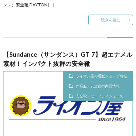
ンス）安全靴 DAYTON […]
続きを読む
【Sundance（サンダンス）GT-7】超エナメル
素材！インパクト抜群の安全靴
ライオン屋の通販ショップ情報
作業服・安全靴の商品情報
安全靴・セーフティシューズ