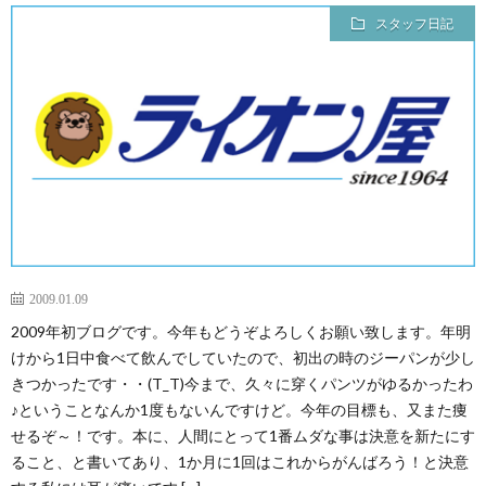
スタッフ日記
2009.01.09
2009年初ブログです。今年もどうぞよろしくお願い致します。年明
けから1日中食べて飲んでしていたので、初出の時のジーパンが少し
きつかったです・・(T_T)今まで、久々に穿くパンツがゆるかったわ
♪ということなんか1度もないんですけど。今年の目標も、又また痩
せるぞ～！です。本に、人間にとって1番ムダな事は決意を新たにす
ること、と書いてあり、1か月に1回はこれからがんばろう！と決意