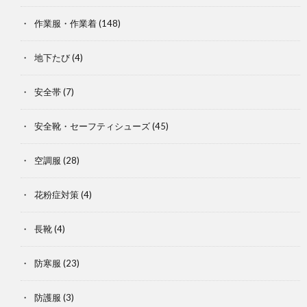
作業服・作業着
(148)
地下たび
(4)
安全帯
(7)
安全靴・セーフティシューズ
(45)
空調服
(28)
花粉症対策
(4)
長靴
(4)
防寒服
(23)
防護服
(3)