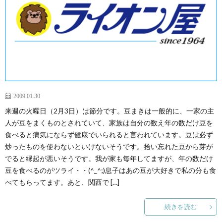
2009.01.30
来週の火曜日（2月3日）は節分です。豆まきは一般的に、一家の主
人が豆をまくものとされていて、家族は自分の数え年の数だけ豆を
食べると病気にならず健康でいられると言われています。豆は必ず
炒ったものを使わないといけないそうです。拾い忘れた豆から芽が
でると縁起が悪いそうです。我が家も毎年してますが、年の数だけ
豆を食べるのがツライ・・(^_^;)息子はあの豆が大好きで私の分も食
べてもらってます。あと、関西で […]
続きを読む