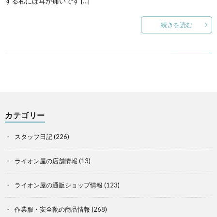
する私には耳が痛いです […]
続きを読む
カテゴリー
スタッフ日記
(226)
ライオン屋の店舗情報
(13)
ライオン屋の通販ショップ情報
(123)
作業服・安全靴の商品情報
(268)