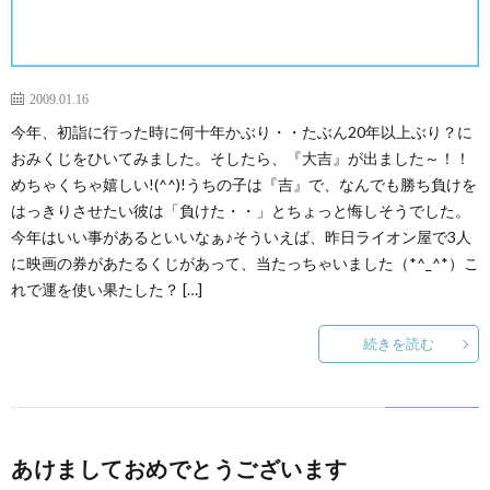
2009.01.16
今年、初詣に行った時に何十年かぶり・・たぶん20年以上ぶり？に
おみくじをひいてみました。そしたら、『大吉』が出ました～！！
めちゃくちゃ嬉しい!(^^)!うちの子は『吉』で、なんでも勝ち負けを
はっきりさせたい彼は「負けた・・」とちょっと悔しそうでした。
今年はいい事があるといいなぁ♪そういえば、昨日ライオン屋で3人
に映画の券があたるくじがあって、当たっちゃいました（*^_^*）こ
れで運を使い果たした？ […]
続きを読む
あけましておめでとうございます