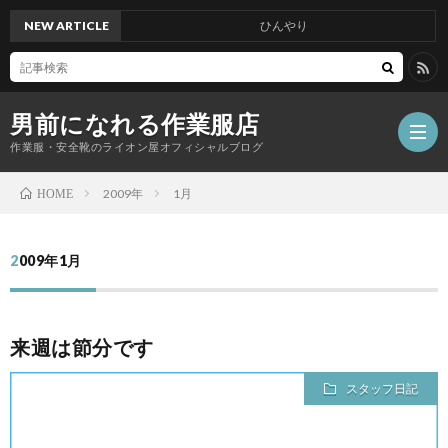
NEW ARTICLE
ひんやり
男前になれる作業服店
作業服・安全靴のライオン屋オフィシャルブログ
2009年
1月
HOME
2009年1月
来週は節分です
スタッフ日記