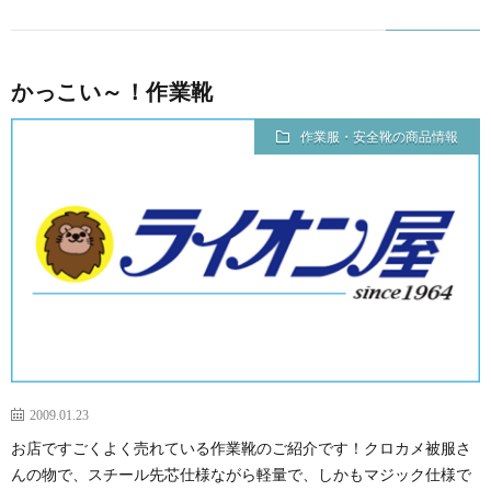
かっこい～！作業靴
作業服・安全靴の商品情報
2009.01.23
お店ですごくよく売れている作業靴のご紹介です！クロカメ被服さ
んの物で、スチール先芯仕様ながら軽量で、しかもマジック仕様で