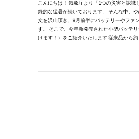
こんにちは！ 気象庁より「1つの災害と認
録的な猛暑が続いております。 そんな中、
文を沢山頂き、8月前半にバッテリーやファ
す。 そこで、今年新発売された小型バッテリ
けます！）をご紹介いたします 従来品から約 [