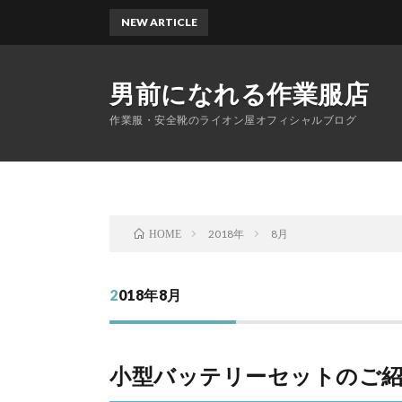
NEW ARTICLE
男前になれる作業服店
作業服・安全靴のライオン屋オフィシャルブログ
2018年
8月
HOME
2018年8月
小型バッテリーセットのご