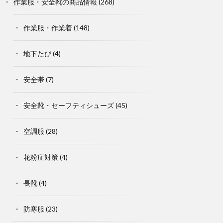
作業服・安全靴の商品情報
(268)
作業服・作業着
(148)
地下たび
(4)
安全帯
(7)
安全靴・セーフティシューズ
(45)
空調服
(28)
花粉症対策
(4)
長靴
(4)
防寒服
(23)