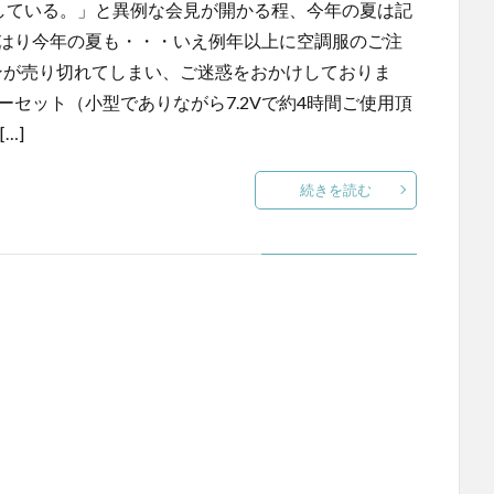
識している。」と異例な会見が開かる程、今年の夏は記
やはり今年の夏も・・・いえ例年以上に空調服のご注
ンが売り切れてしまい、ご迷惑をおかけしておりま
ーセット（小型でありながら7.2Vで約4時間ご使用頂
…]
続きを読む