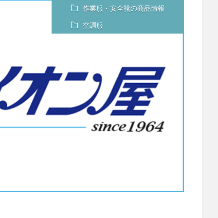
作業服・安全靴の商品情報
空調服