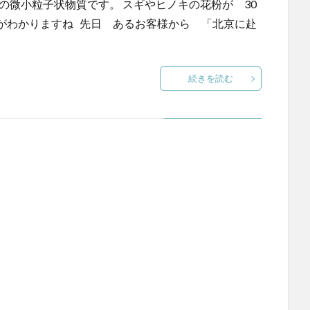
以下の微小粒子状物質です。 スギやヒノキの花粉が 30
がわかりますね 先日 あるお客様から 「北京に赴
続きを読む