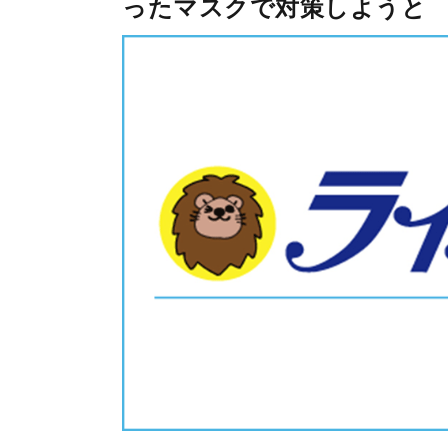
ったマスクで対策しようと つ