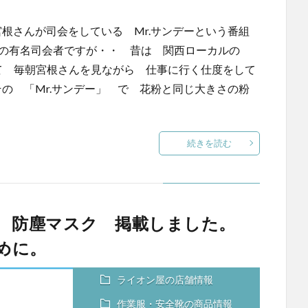
根さんが司会をしている Mr.サンデーという番組
区の有名司会者ですが・・ 昔は 関西ローカルの
て 毎朝宮根さんを見ながら 仕事に行く仕度をして
の 「Mr.サンデー」 で 花粉と同じ大きさの粉
続きを読む
対応 防塵マスク 掲載しました。
めに。
ライオン屋の店舗情報
作業服・安全靴の商品情報