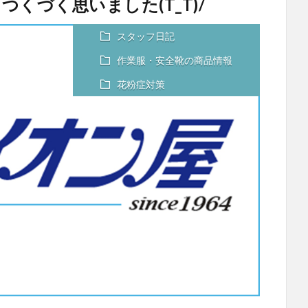
くづく思いました(T_T)/
スタッフ日記
作業服・安全靴の商品情報
花粉症対策