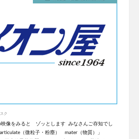
スク
の映像をみると ゾッとします みなさんご存知でし
rticulate（微粒子・粉塵） mater（物質）」