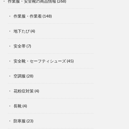
作業服・安全靴の商品情報
(268)
作業服・作業着
(148)
地下たび
(4)
安全帯
(7)
安全靴・セーフティシューズ
(45)
空調服
(28)
花粉症対策
(4)
長靴
(4)
防寒服
(23)