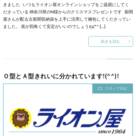
きました いつもライオン屋オンラインショップをご贔屓にしてく
ださっている 神奈川県のN様からのクリスマスプレゼントです 新聞
屋さんが配る古新聞収納袋を上手に活用して梱包してくださってい
ました。 底が四角くて安定がいいのでしょうね(*^ […]
続きを読む
Ｏ型とＡ型きれいに分かれています!(^^)!
スタッフ日記