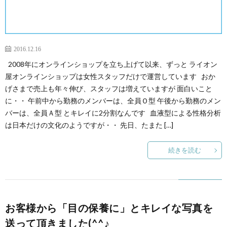
2016.12.16
2008年にオンラインショップを立ち上げて以来、ずっと ライオン
屋オンラインショップは女性スタッフだけで運営しています おか
げさまで売上も年々伸び、スタッフは増えていますが 面白いこと
に・・ 午前中から勤務のメンバーは、全員Ｏ型 午後から勤務のメン
バーは、全員Ａ型 とキレイに2分割なんです 血液型による性格分析
は日本だけの文化のようですが・・ 先日、たまた […]
続きを読む
お客様から「目の保養に」とキレイな写真を
送って頂きました(^^♪