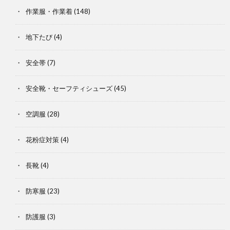
作業服・作業着
(148)
地下たび
(4)
安全帯
(7)
安全靴・セーフティシューズ
(45)
空調服
(28)
花粉症対策
(4)
長靴
(4)
防寒服
(23)
防護服
(3)