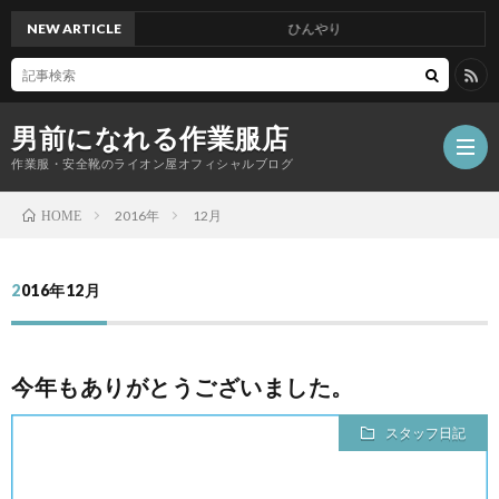
NEW ARTICLE
ひんやり
男前になれる作業服店
作業服・安全靴のライオン屋オフィシャルブログ
2016年
12月
HOME
2016年12月
今年もありがとうございました。
スタッフ日記