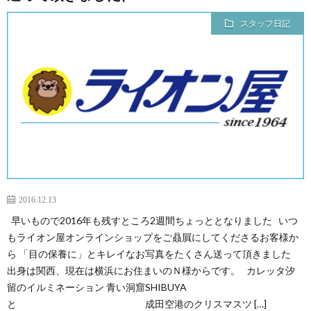
スタッフ日記
2016.12.13
早いもので2016年も残すところ2週間ちょっととなりました いつ
もライオン屋オンラインショップをご贔屓にしてくださるお客様か
ら 「目の保養に」とキレイなお写真をたくさん送って頂きました
出身は関西、現在は横浜にお住まいのＮ様からです。 カレッタ汐
留のイルミネーション 青い洞窟SHIBUYA
と 成田空港のクリスマスツ […]