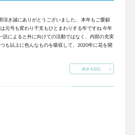
用頂き誠にありがとうございました。 本年もご愛顧
9年は元号も変わり干支もひとまわりする年ですね 今年
一説によると外に向けての活動ではなく、内部の充実
いつも以上に色んなものを吸収して、2020年に花を開
続きを読む