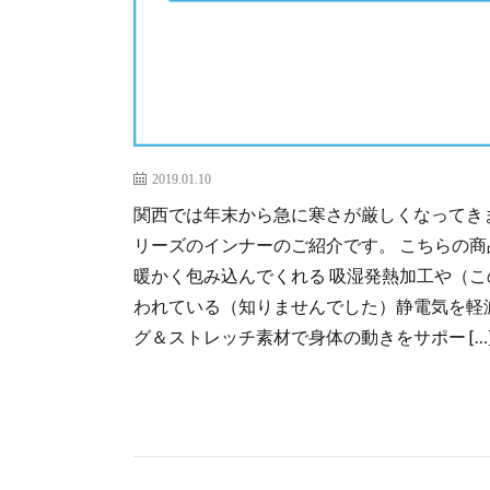
2019.01.10
関西では年末から急に寒さが厳しくなってきま
リーズのインナーのご紹介です。 こちらの
暖かく包み込んでくれる 吸湿発熱加工や（こ
われている（知りませんでした）静電気を軽減
グ＆ストレッチ素材で身体の動きをサポー […