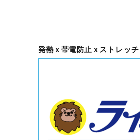
発熱ｘ帯電防止ｘストレッチ