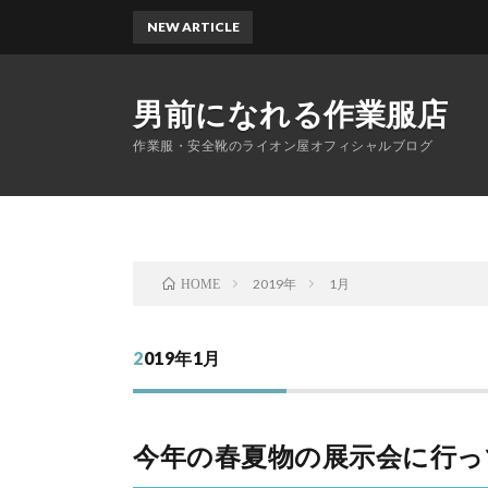
NEW ARTICLE
男前になれる作業服店
作業服・安全靴のライオン屋オフィシャルブログ
2019年
1月
HOME
2019年1月
今年の春夏物の展示会に行っ