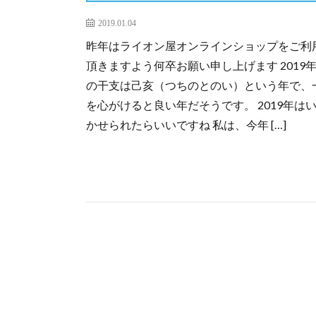
2019.01.04
昨年はライオン屋オンラインショップをご利
頂きますよう何卒お願い申し上げます 201
の干支は己亥（つちのとのい）という年で、
を心がけると良い年だそうです。 2019年は
かせられたらいいですね 私は、今年 […]