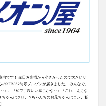
案内です！ 先日お客様から小さかったので大きいサ
のXEB352防寒ブルゾンが届きました。 みんなで、
も～』、『私で丁度いい感じかな～』『これ、ええな
のTちゃんはクロ、Nちゃんちのお兄ちゃんはコン、私
]