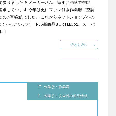
て参りました 各メーカーさん、毎年お洒落で機能
追求しています 今年は更にファン付き作業服（空調
たのが印象的でした。 これからネットショップへの
くかっこいいバートル新商品BURTLE561。スーパ
…]
続きを読む
作業服・作業着
作業服・安全靴の商品情報