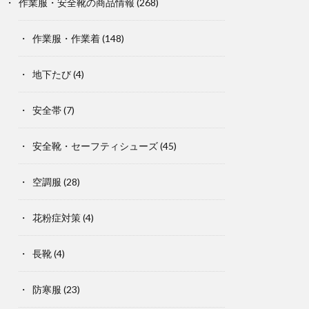
作業服・安全靴の商品情報
(268)
作業服・作業着
(148)
地下たび
(4)
安全帯
(7)
安全靴・セーフティシューズ
(45)
空調服
(28)
花粉症対策
(4)
長靴
(4)
防寒服
(23)