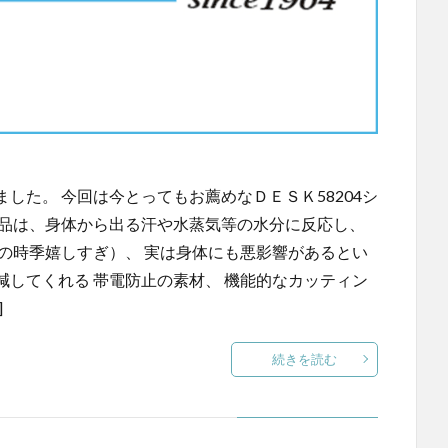
した。 今回は今とってもお薦めなＤＥＳＫ58204シ
商品は、身体から出る汗や水蒸気等の水分に反応し、
の時季嬉しすぎ）、 実は身体にも悪影響があるとい
してくれる 帯電防止の素材、 機能的なカッティン
]
続きを読む