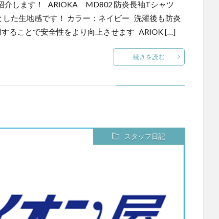
します！ ARIOKA MD802 防炎長袖Tシャツ
っかりとした生地感です！ カラー：ネイビー 洗濯後も防炎
ることで安全性をより向上させます ARIOK […]
続きを読む
スタッフ日記