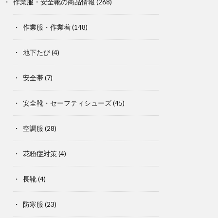
作業服・安全靴の商品情報
(268)
作業服・作業着
(148)
地下たび
(4)
安全帯
(7)
安全靴・セーフティシューズ
(45)
空調服
(28)
花粉症対策
(4)
長靴
(4)
防寒服
(23)