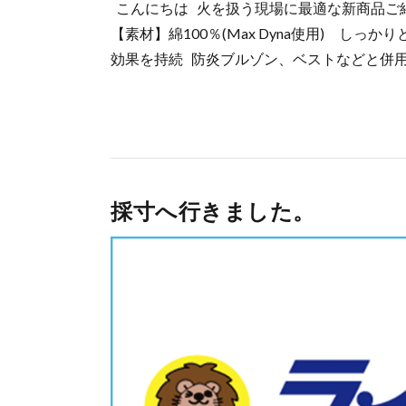
こんにちは 火を扱う現場に最適な新商品ご紹介
【素材】綿100％(Max Dyna使用) し
効果を持続 防炎ブルゾン、ベストなどと併用す
採寸へ行きました。