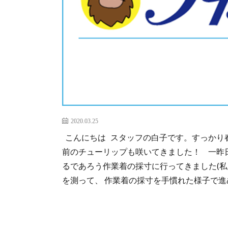
2020.03.25
こんにちは スタッフの白子です。すっかり春
前のチューリップも咲いてきました！ 一昨
るであろう作業着の採寸に行ってきました(私
を測って、 作業着の採寸を手慣れた様子で進め