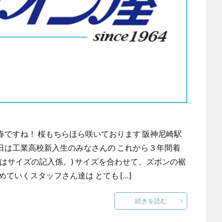
ですね！ 桜もちらほら咲いております 阪神尼崎駅
日は工業高校新入生のみなさんの これから３年間着
はサイズの記入係。) サイズを合わせて、ズボンの裾
ていくスタッフさん達は とても […]
続きを読む