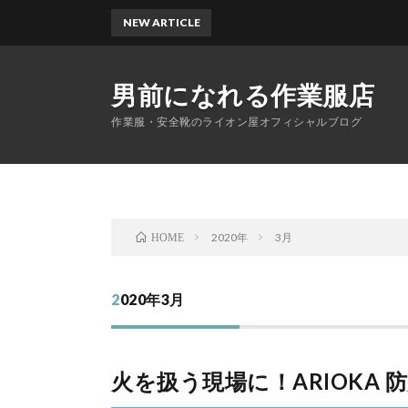
NEW ARTICLE
男前になれる作業服店
作業服・安全靴のライオン屋オフィシャルブログ
2020年
3月
HOME
2020年3月
火を扱う現場に！ARIOKA