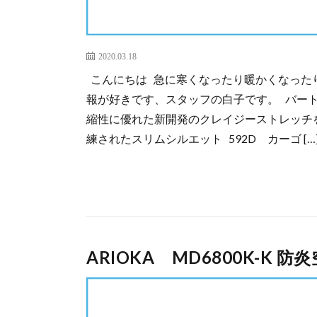
2020.03.18
こんにちは 急に寒くなったり暖かくなった
報が好きです、スタッフの白子です。 バート
縮性に優れた新開発のクレイジーストレッチを
練されたスリムシルエット 592D カーゴ […
ARIOKA MD6800K-K 