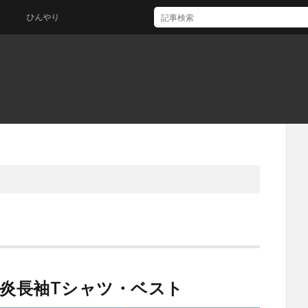
ひんやり
 防炎長袖Tシャツ・ベスト