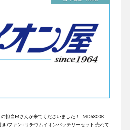
担当Mさんが来てくださいました！ MD6800K-
付き)ファン+リチウムイオンバッテリーセット 売れて