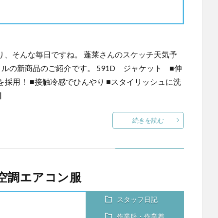
り、そんな毎日ですね。 蓬莱さんのスケッチ天気予
ルの新商品のご紹介です。 591D ジャケット ■伸
採用！ ■接触冷感でひんやり ■スタイリッシュに洗
]
続きを読む
防炎空調エアコン服
スタッフ日記
作業服・作業着