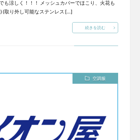
でも涼しく！！！ メッシュカバーでほこり、火花も
 (取り外し可能なステンレス […]
続きを読む
空調服