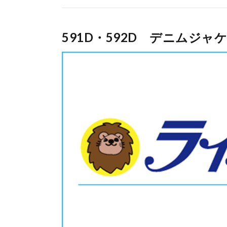
591D・592D デニムジ