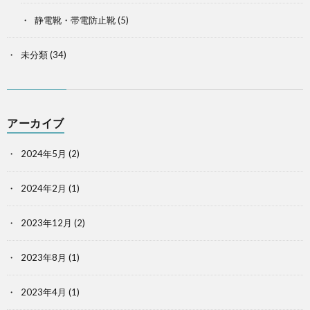
静電靴・帯電防止靴
(5)
未分類
(34)
アーカイブ
2024年5月
(2)
2024年2月
(1)
2023年12月
(2)
2023年8月
(1)
2023年4月
(1)