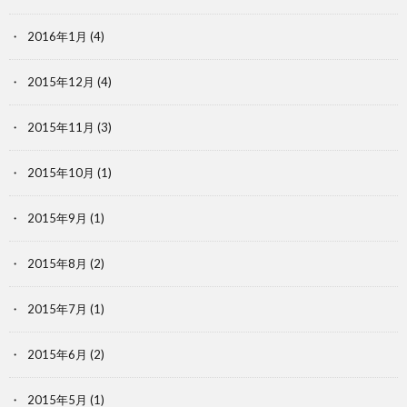
2016年1月
(4)
2015年12月
(4)
2015年11月
(3)
2015年10月
(1)
2015年9月
(1)
2015年8月
(2)
2015年7月
(1)
2015年6月
(2)
2015年5月
(1)