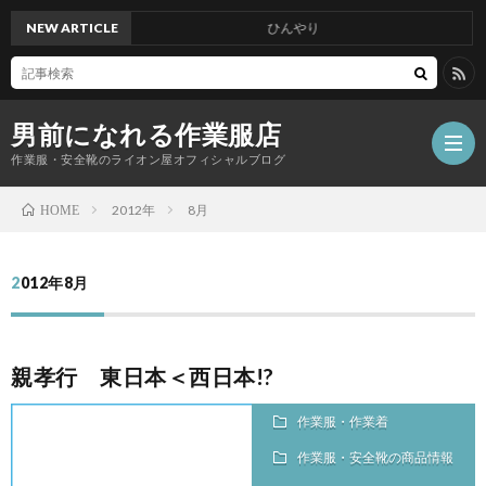
NEW ARTICLE
ひんやり
男前になれる作業服店
作業服・安全靴のライオン屋オフィシャルブログ
2012年
8月
HOME
2012年8月
親孝行 東日本＜西日本!?
作業服・作業着
作業服・安全靴の商品情報