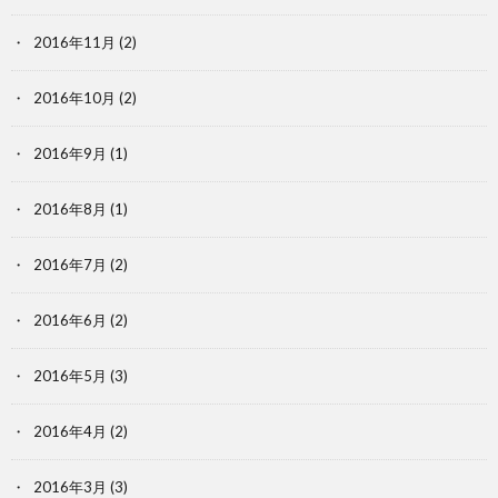
2016年11月
(2)
2016年10月
(2)
2016年9月
(1)
2016年8月
(1)
2016年7月
(2)
2016年6月
(2)
2016年5月
(3)
2016年4月
(2)
2016年3月
(3)