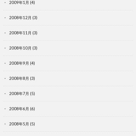
2009年1月
(4)
2008年12月
(3)
2008年11月
(3)
2008年10月
(3)
2008年9月
(4)
2008年8月
(3)
2008年7月
(5)
2008年6月
(6)
2008年5月
(5)