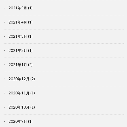
2021年5月
(1)
2021年4月
(1)
2021年3月
(1)
2021年2月
(1)
2021年1月
(2)
2020年12月
(2)
2020年11月
(1)
2020年10月
(1)
2020年9月
(1)