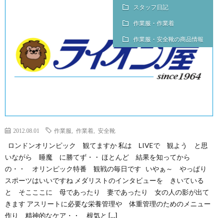
スタッフ日記
作業服・作業着
作業服・安全靴の商品情報
2012.08.01
作業服
,
作業着
,
安全靴
ロンドンオリンピック 観てますか 私は LIVEで 観よう と思
いながら 睡魔 に勝てず・・ ほとんど 結果を知ってから
の・・ オリンピック特番 観戦の毎日です いやぁ～ やっぱり
スポーツはいいですね メダリストのインタビューを きいている
と そこここに 母であったり 妻であったり 女の人の影が出て
きます アスリートに必要な栄養管理や 体重管理のためのメニュー
作り 精神的なケア・・ 根気と […]