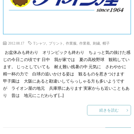
2012.08.17
Tシャツ
,
プリント
,
作業服
,
作業着
,
刺繍
,
帽子
お盆休みも終わり オリンピックも終わり ちょっと気の抜けた感
じの今日この頃です 日中 我が家では 夏の高校野球 観戦してい
ます。 じっとしていても 耐え難い残暑の中 元気に さわやかに
精一杯の力で 白球の追いかける姿は 観るものを惹きつけます
甲子園は 大阪にあると勘違いしてらっしゃる方も多いようです
が ライオン屋の地元 兵庫県にあります 実家からも近いこともあ
り 昔は 地元にこだわらず […]
続きを読む