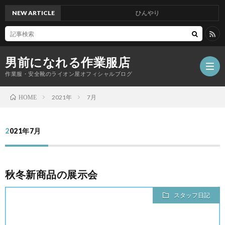
NEW ARTICLE
ひんやり
男前になれる作業服店
作業服・安全靴のライオン屋オフィシャルブログ
2021年
7月
HOME
2021年7月
秋冬新商品の展示会
スタッフ日記