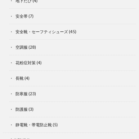
地下たび
(4)
安全帯
(7)
安全靴・セーフティシューズ
(45)
空調服
(28)
花粉症対策
(4)
長靴
(4)
防寒服
(23)
防護服
(3)
静電靴・帯電防止靴
(5)