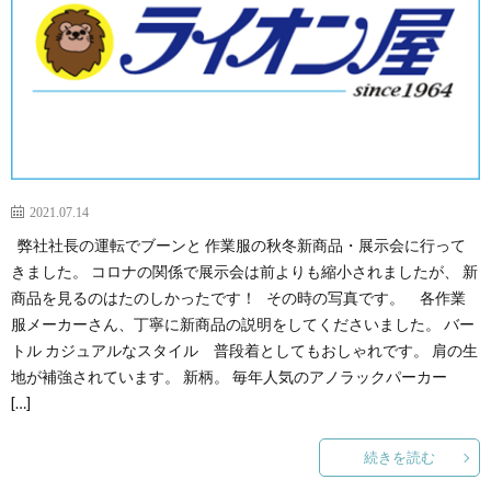
2021.07.14
弊社社長の運転でブーンと 作業服の秋冬新商品・展示会に行って
きました。 コロナの関係で展示会は前よりも縮小されましたが、 新
商品を見るのはたのしかったです！ その時の写真です。 各作業
服メーカーさん、丁寧に新商品の説明をしてくださいました。 バー
トル カジュアルなスタイル 普段着としてもおしゃれです。 肩の生
地が補強されています。 新柄。 毎年人気のアノラックパーカー
[…]
続きを読む