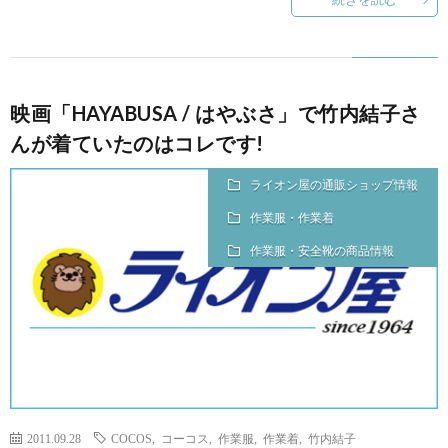
映画「HAYABUSA / はやぶさ」で竹内結子さ
んが着ていたのはコレです!
ライオン屋の通販ショップ情報
作業服・作業着
作業服・安全靴の商品情報
2011.09.28
COCOS
,
コーコス
,
作業服
,
作業着
,
竹内結子