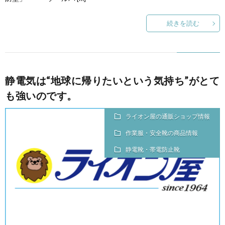
続きを読む
静電気は“地球に帰りたいという気持ち”がとて
も強いのです。
ライオン屋の通販ショップ情報
作業服・安全靴の商品情報
静電靴・帯電防止靴