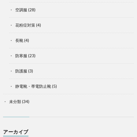
空調服
(28)
花粉症対策
(4)
長靴
(4)
防寒服
(23)
防護服
(3)
静電靴・帯電防止靴
(5)
未分類
(34)
アーカイブ