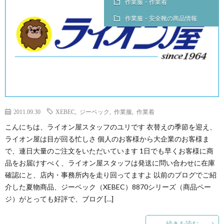
作業服・作業着
作業服・安全靴の商品情報
2011.09.30
XEBEC
,
ジーベック
,
作業服
,
作業着
こんにちは、ライオン屋スタッフのユリです 衣替えの季節を迎え、
ライオン屋は目が回る忙しさ 個人のお客様から大企業のお客様ま
で、連日大量のご注文をいただいています 1日でも早くお客様に商
品をお届けすべく、ライオン屋スタッフは発送に問い合わせに在庫
確認にと、店内・事務所内を走り回ってますよ 以前のブログでご紹
介した夏物商品、ジーベック（XEBEC）8870シリーズ（商品ペー
ジ）がとっても好評で、ブログ […]
続きを読む