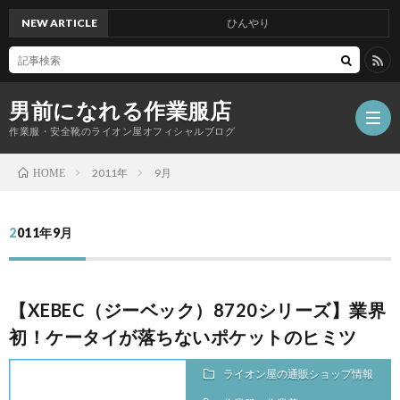
NEW ARTICLE
ひんやり
男前になれる作業服店
作業服・安全靴のライオン屋オフィシャルブログ
2011年
9月
HOME
2011年9月
【XEBEC（ジーベック）8720シリーズ】業界
初！ケータイが落ちないポケットのヒミツ
ライオン屋の通販ショップ情報