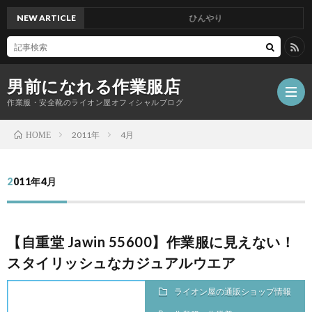
NEW ARTICLE
ひんやり
男前になれる作業服店
作業服・安全靴のライオン屋オフィシャルブログ
2011年
4月
HOME
2011年4月
【自重堂 Jawin 55600】作業服に見えない！
スタイリッシュなカジュアルウエア
ライオン屋の通販ショップ情報