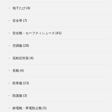
地下たび
(4)
安全帯
(7)
安全靴・セーフティシューズ
(45)
空調服
(28)
花粉症対策
(4)
長靴
(4)
防寒服
(23)
防護服
(3)
静電靴・帯電防止靴
(5)