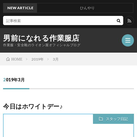
NEW ARTICLE
ひんやり
男前になれる作業服店
作業服・安全靴のライオン屋オフィシャルブログ
2019年
3月
HOME
2019年3月
今日はホワイトデー♪
スタッフ日記