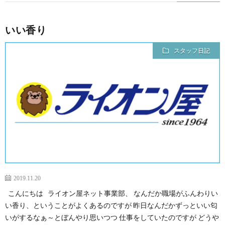
いい香り
スタッフ日記
2019.11.20
こんにちは ライオン屋ネット事業部、 なんだか職場がふんわりい
い香り、ということがよくあるのですが 昨日なんだかずっといい匂
いがするなぁ～とぼんやり思いつつ 仕事をしていたのですが どうや