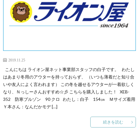
2019.11.25
こんにちは ライオン屋ネット事業部スタッフの白子です。 わたし
はあまり冬用のアウターを持っておらず、 （いつも薄着だと知り合
いや友人によく言われます） この冬を越せるアウターが一着欲しく
なり、Ｎっしーさんおすすめ☆彡 こちらを購入しました！ XEB-
352 防寒ブルゾン 90 クロ わたし：白子 154㎝ Ｍサイズ着用
Ｙ本さん：なんだかモデ […]
続きを読む