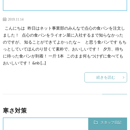
2019.11.14
こんにちは 昨日はネット事業部のみんなで点心の食パンを注文し
ました！ 点心の食パンをライオン屋に入社するまで知らなかった
のですが、 知ることができてよかったな～ と思う食パンです もち
っとしていてほんのり甘くて素朴で、おいしいです！ 夕方、待ち
に待った食パンが到着！ 一斤 1本 このまま何もつけずに食べても
おいしいです！ &nb […]
続きを読む
寒さ対策
スタッフ日記