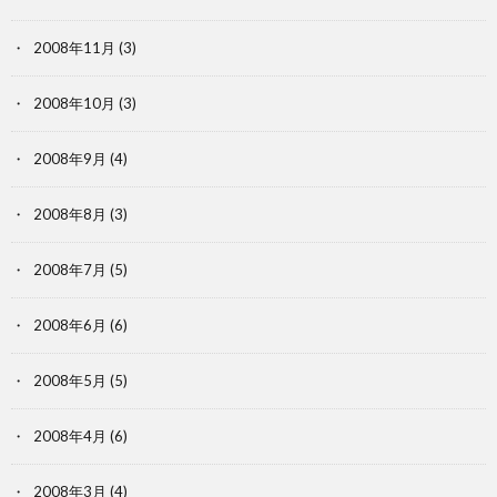
2008年11月
(3)
2008年10月
(3)
2008年9月
(4)
2008年8月
(3)
2008年7月
(5)
2008年6月
(6)
2008年5月
(5)
2008年4月
(6)
2008年3月
(4)