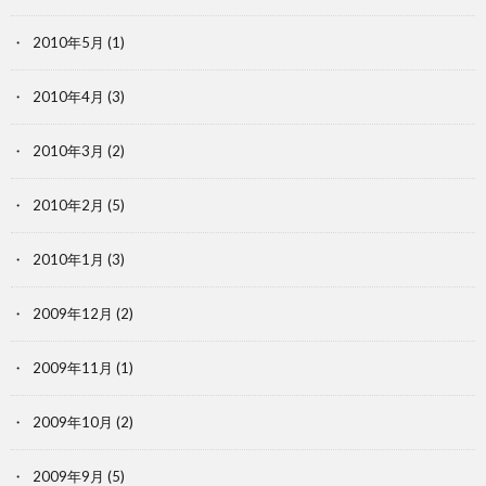
2010年5月
(1)
2010年4月
(3)
2010年3月
(2)
2010年2月
(5)
2010年1月
(3)
2009年12月
(2)
2009年11月
(1)
2009年10月
(2)
2009年9月
(5)