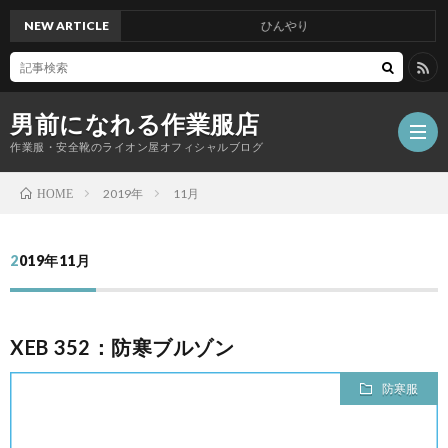
NEW ARTICLE
ひんやり
男前になれる作業服店
作業服・安全靴のライオン屋オフィシャルブログ
2019年
11月
HOME
2019年11月
XEB 352：防寒ブルゾン
防寒服