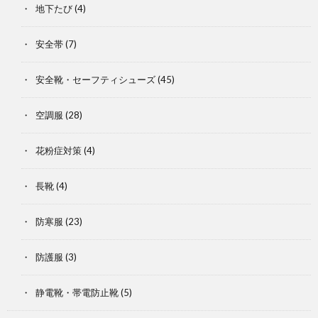
地下たび
(4)
安全帯
(7)
安全靴・セーフティシューズ
(45)
空調服
(28)
花粉症対策
(4)
長靴
(4)
防寒服
(23)
防護服
(3)
静電靴・帯電防止靴
(5)