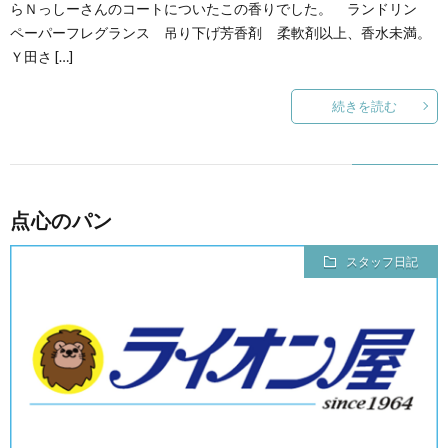
らＮっしーさんのコートについたこの香りでした。 ランドリン
ペーパーフレグランス 吊り下げ芳香剤 柔軟剤以上、香水未満。
Ｙ田さ […]
続きを読む
点心のパン
スタッフ日記