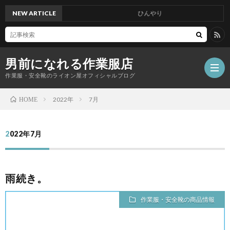
NEW ARTICLE
ひんやり
男前になれる作業服店
作業服・安全靴のライオン屋オフィシャルブログ
2022年
7月
HOME
2022年7月
雨続き。
作業服・安全靴の商品情報