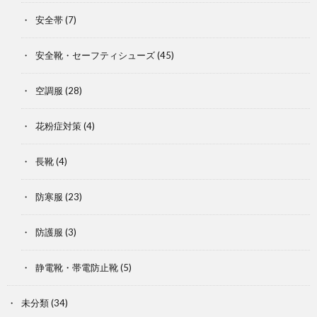
安全帯
(7)
安全靴・セーフティシューズ
(45)
空調服
(28)
花粉症対策
(4)
長靴
(4)
防寒服
(23)
防護服
(3)
静電靴・帯電防止靴
(5)
未分類
(34)