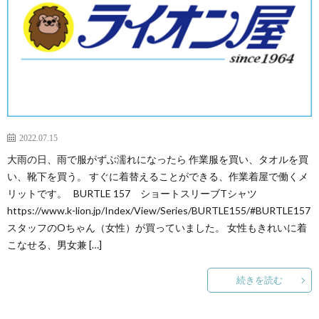
2022.07.15
大雨の日、雨で服がずぶ濡れになったら 作業服を買い、タオルを買
い、靴下を買う。 すぐに着替えることができる、作業着屋で働くメ
リットです。 BURTLE 157 ショートスリーブTシャツ
https://www.k-lion.jp/Index/View/Series/BURTLE155/#BURTLE157
スタッフのOちゃん（女性）が買っていました。 女性もきれいに着
こなせる、男女兼 […]
続きを読む