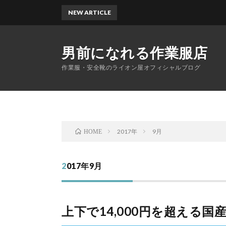
NEW ARTICLE
ひ
男前になれる作業服店
作業服・安全靴のライオン屋オフィシャルブログ
2017年
9月
HOME
2017年9月
上下で14,000円を超える国