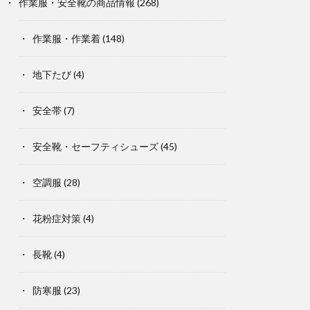
作業服・安全靴の商品情報
(268)
作業服・作業着
(148)
地下たび
(4)
安全帯
(7)
安全靴・セーフティシューズ
(45)
空調服
(28)
花粉症対策
(4)
長靴
(4)
防寒服
(23)