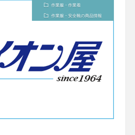
作業服・作業着
作業服・安全靴の商品情報