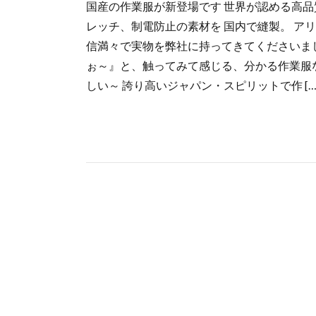
国産の作業服が新登場です 世界が認める高
レッチ、制電防止の素材を 国内で縫製。 アリ
信満々で実物を弊社に持ってきてくださいま
ぉ～』と、触ってみて感じる、分かる作業服
しい～ 誇り高いジャパン・スピリットで作 […