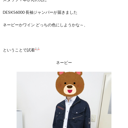
DESK56000 長袖ジャンパーが届きました
ネービーかワイン どっちの色にしようかな～、
ということで試着
ネービー