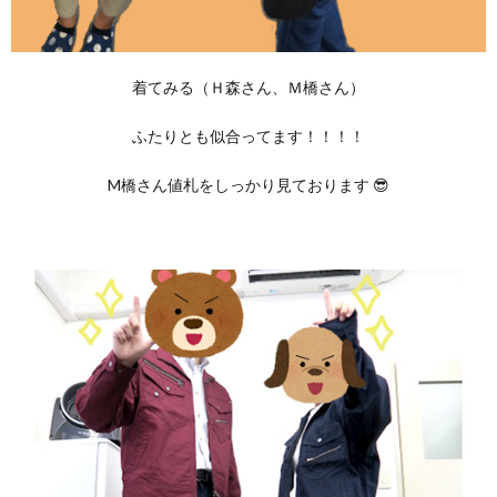
着てみる（Ｈ森さん、Ｍ橋さん）
ふたりとも似合ってます！！！！
M橋さん値札をしっかり見ております 😎