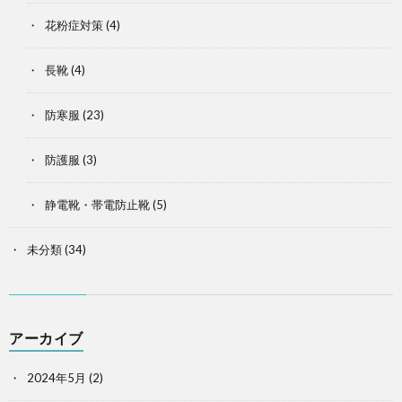
花粉症対策
(4)
長靴
(4)
防寒服
(23)
防護服
(3)
静電靴・帯電防止靴
(5)
未分類
(34)
アーカイブ
2024年5月
(2)