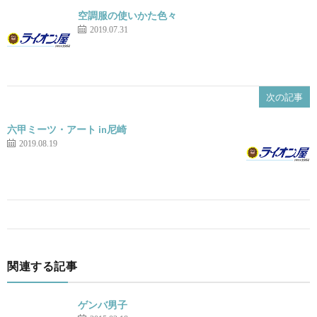
空調服の使いかた色々
2019.07.31
次の記事
六甲ミーツ・アート in尼崎
2019.08.19
関連する記事
ゲンバ男子