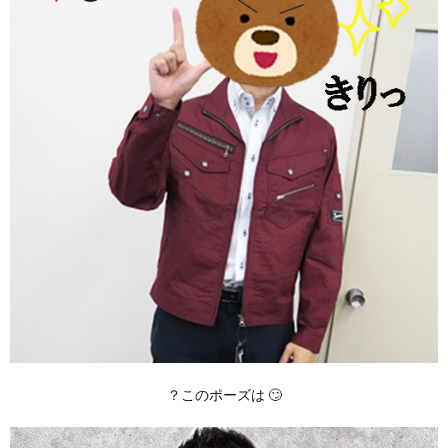
？このポーズは 🙄