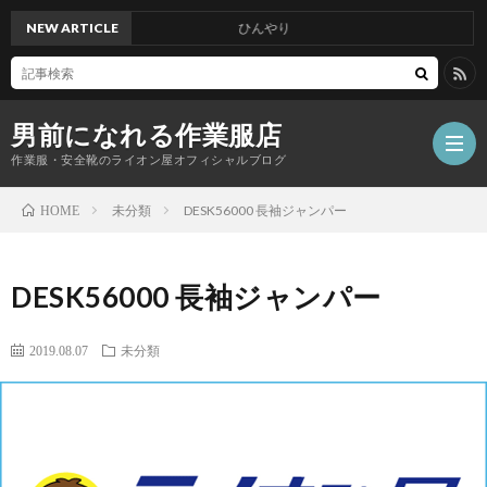
NEW ARTICLE
ひんやり
男前になれる作業服店
作業服・安全靴のライオン屋オフィシャルブログ
未分類
DESK56000 長袖ジャンパー
HOME
DESK56000 長袖ジャンパー
2019.08.07
未分類